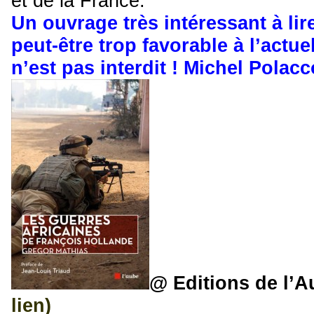
et de la France.
Un ouvrage très intéressant à lir
peut-être trop favorable à l’actu
n’est pas interdit ! Michel Polacc
@ Editions de l’A
lien)