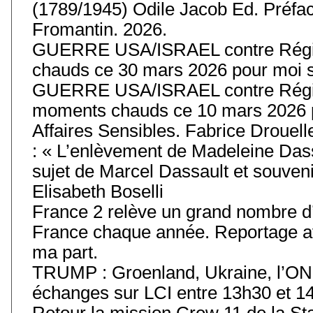
(1789/1945) Odile Jacob Ed. Préfa
Fromantin. 2026.
GUERRE USA/ISRAEL contre Régim
chauds ce 30 mars 2026 pour moi s
GUERRE USA/ISRAEL contre Régim
moments chauds ce 10 mars 2026 p
Affaires Sensibles. Fabrice Drouell
: « L’enlèvement de Madeleine Das
sujet de Marcel Dassault et souvenir
Elisabeth Boselli
France 2 relève un grand nombre d’
France chaque année. Reportage av
ma part.
TRUMP : Groenland, Ukraine, l’ONU
échanges sur LCI entre 13h30 et 14
Retour la mission Crew 11 de la Stat