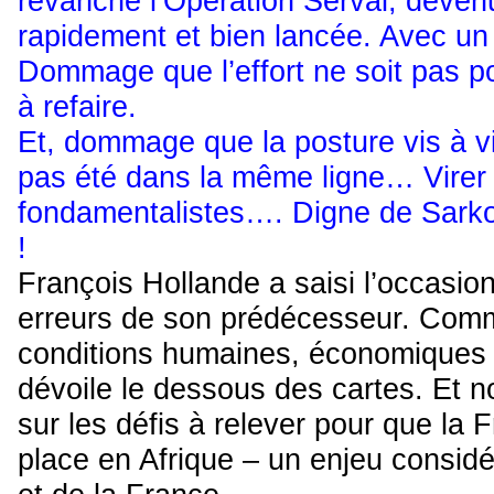
revanche l’Opération Serval, deven
rapidement et bien lancée. Avec un 
Dommage que l’effort ne soit pas pou
à refaire.
Et, dommage que la posture vis à vi
pas été dans la même ligne… Virer u
fondamentalistes…. Digne de Sarko 
!
François Hollande a saisi l’occasion
erreurs de son prédécesseur. Comm
conditions humaines, économiques et
dévoile le dessous des cartes. Et 
sur les défis à relever pour que la
place en Afrique – un enjeu considér