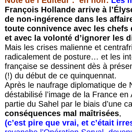
Note de l’Editeur : en noir.
Les 
François Hollande arrive à l’Ély
de non-ingérence dans les affaire
toute connivence avec les chefs d
et avec la volonté d’ignorer les d
Mais les crises malienne et centrafr
radicalement de posture… et les int
française se dessinent dès à prése
(!) du début de ce quinquennat.
Après le naufrage diplomatique de 
déstabilisé l’image de la France en
partie du Sahel par le biais d’une 
conséquences mal ­maîtrisées
, ­
(c’est pire que vrai, et c’était i