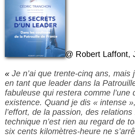
@
Robert Laffont, 
«
Je n’ai que trente-cinq ans, mais 
en tant que leader dans la Patrouil
fabuleuse qui restera comme l’une 
existence. Quand je dis « intense »,
l’effort, de la passion, des relation
technique n’est rien au regard de tou
six cents kilomètres-heure ne s’arr