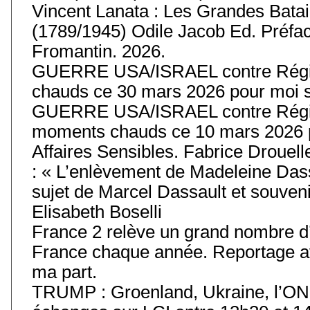
Vincent Lanata : Les Grandes Batail
(1789/1945) Odile Jacob Ed. Préfa
Fromantin. 2026.
GUERRE USA/ISRAEL contre Régim
chauds ce 30 mars 2026 pour moi s
GUERRE USA/ISRAEL contre Régim
moments chauds ce 10 mars 2026 p
Affaires Sensibles. Fabrice Drouell
: « L’enlèvement de Madeleine Das
sujet de Marcel Dassault et souvenir
Elisabeth Boselli
France 2 relève un grand nombre d’
France chaque année. Reportage av
ma part.
TRUMP : Groenland, Ukraine, l’ONU