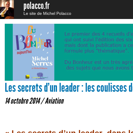
polacco.fr
Le site de Michel Polacco
Les secrets d’un leader : les coulisses d
14 octobre 2014 /
Aviation