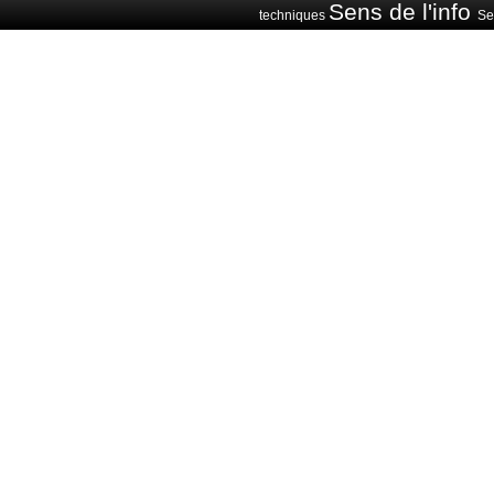
Sens de l'info
techniques
Sen
Voitures avions