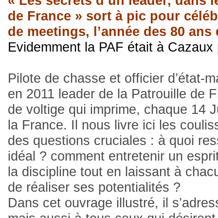
« Les secrets d’un leader, dans l
de France » sort à pic pour céléb
de meetings, l’année des 80 ans 
Evidemment la PAF était à Cazaux p
Pilote de chasse et officier d’état-m
en 2011 leader de la Patrouille de F
de voltige qui imprime, chaque 14 Ju
la France. Il nous livre ici les couli
des questions cruciales : à quoi 
idéal ? comment entretenir un espri
la discipline tout en laissant à chac
de réaliser ses potentialités ?
Dans cet ouvrage illustré, il s’adre