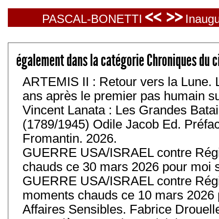
<< >>
PASCAL-BONETTI
Inaugu
également dans la catégorie Chroniques du c
ARTEMIS II : Retour vers la Lune. 
ans après le premier pas humain sur 
Vincent Lanata : Les Grandes Batail
(1789/1945) Odile Jacob Ed. Préfa
Fromantin. 2026.
GUERRE USA/ISRAEL contre Régim
chauds ce 30 mars 2026 pour moi s
GUERRE USA/ISRAEL contre Régim
moments chauds ce 10 mars 2026 p
Affaires Sensibles. Fabrice Drouell