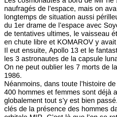
Les cosmonautes à bord de Mir ne 
naufragés de l’espace, mais on ava
longtemps de situation aussi périll
du 1er drame de l’espace avec Soyo
de tentatives ultimes, le vaisseau é
en chute libre et KOMAROV y avait l
Il eut ensuite, Apollo 13 et le fant
les 3 astronautes de la capsule lu
On ne peut oublier les 7 morts de l
1986.
Néanmoins, dans toute l’histoire de 
400 hommes et femmes sont déjà al
globalement tout s’y est bien passé.
clés de la présence des hommes dan