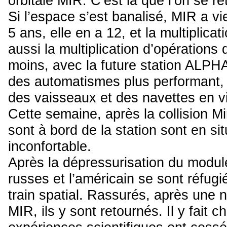
orbitale MIR. C’est là que l’on se re
Si l’espace s’est banalisé, MIR a vie
5 ans, elle en a 12, et la multiplica
aussi la multiplication d’opérations 
moins, avec la future station ALPH
des automatismes plus performant,
des vaisseaux et des navettes en vi
Cette semaine, après la collision M
sont à bord de la station sont en si
inconfortable.
Après la dépressurisation du modul
russes et l’américain se sont réfug
train spatial. Rassurés, après une nui
MIR, ils y sont retournés. Il y fait ch