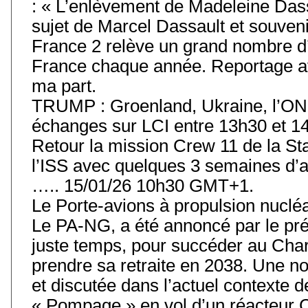
: « L’enlèvement de Madeleine Das
sujet de Marcel Dassault et souvenir
France 2 relève un grand nombre d’
France chaque année. Reportage av
ma part.
TRUMP : Groenland, Ukraine, l’ONU
échanges sur LCI entre 13h30 et 14
Retour la mission Crew 11 de la Stat
l’ISS avec quelques 3 semaines d’
….. 15/01/26 10h30 GMT+1.
Le Porte-avions à propulsion nuclé
Le PA-NG, a été annoncé par le prés
juste temps, pour succéder au Char
prendre sa retraite en 2038. Une 
et discutée dans l’actuel contexte
« Pompage » en vol d’un réacteur 