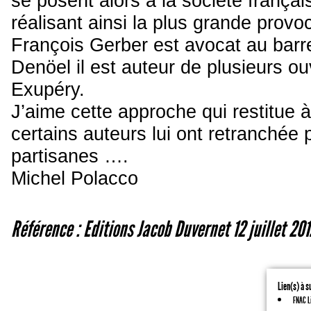
se posent alors à la société frança
réalisant ainsi la plus grande provoca
François Gerber est avocat au barre
Denöel il est auteur de plusieurs o
Exupéry.
J’aime cette approche qui restitue à
certains auteurs lui ont retranchée
partisanes ….
Michel Polacco
Référence : Editions Jacob Duvernet 12 juillet 201
Lien(s) à s
FNAC Li