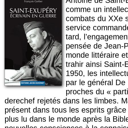
Antoine de Saint-
comme un intellec
combats du XXe siè
service commandé,
tard, l’engagemen
pensée de Jean-Pa
monde littéraire e
trahir ainsi Sain
1950, les intellec
par le général De
proches du « parti
derechef rejetés dans les limbes. M
présent dans tous les esprits grâce 
plus lu dans le monde après la Bible