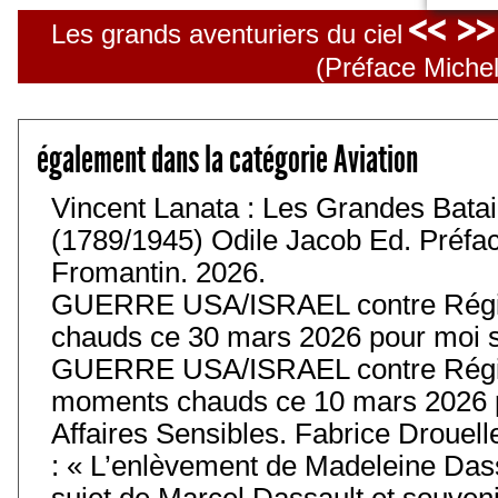
<< >
Les grands aventuriers du ciel
(Préface Miche
également dans la catégorie Aviation
Vincent Lanata : Les Grandes Batail
(1789/1945) Odile Jacob Ed. Préfa
Fromantin. 2026.
GUERRE USA/ISRAEL contre Régim
chauds ce 30 mars 2026 pour moi s
GUERRE USA/ISRAEL contre Régim
moments chauds ce 10 mars 2026 p
Affaires Sensibles. Fabrice Drouell
: « L’enlèvement de Madeleine Das
sujet de Marcel Dassault et souvenir