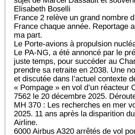
Elisabeth Boselli
France 2 relève un grand nombre d’
France chaque année. Reportage av
ma part.
Le Porte-avions à propulsion nuclé
Le PA-NG, a été annoncé par le prés
juste temps, pour succéder au Char
prendre sa retraite en 2038. Une 
et discutée dans l’actuel contexte
« Pompage » en vol d’un réacteur 
7562 le 20 décembre 2025. Déroute
MH 370 : Les recherches en mer vo
2025. 11 ans après la disparition 
Airline.
6000 Airbus A320 arrêtés de vol pou