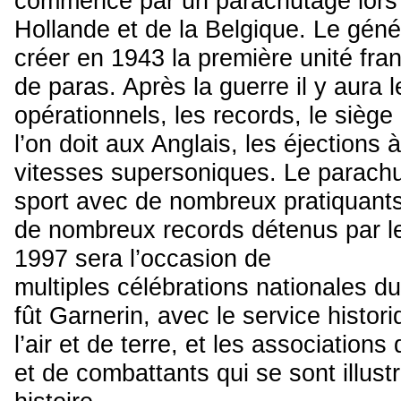
commence par un parachutage lors d
Hollande et de la Belgique. Le géné
créer en 1943 la première unité fr
de paras. Après la guerre il y aura 
opérationnels, les records, le siège
l’on doit aux Anglais, les éjections 
vitesses supersoniques. Le parachu
sport avec de nombreux pratiquant
de nombreux records détenus par l
1997 sera l’occasion de
multiples célébrations nationales d
fût Garnerin, avec le service histo
l’air et de terre, et les associations 
et de combattants qui se sont illust