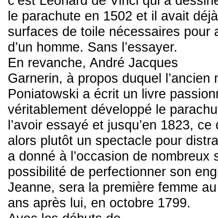
c’est Léonard de Vinci qui a dessiné
le parachute en 1502 et il avait déj
surfaces de toile nécessaires pour
d’un homme. Sans l’essayer.
En revanche, André Jacques
Garnerin, à propos duquel l’ancien 
Poniatowski a écrit un livre passion
véritablement développé le parachu
l’avoir essayé et jusqu’en 1823, ce q
alors plutôt un spectacle pour distrai
a donné à l’occasion de nombreux s
possibilité de perfectionner son en
Jeanne, sera la première femme au
ans après lui, en octobre 1799.