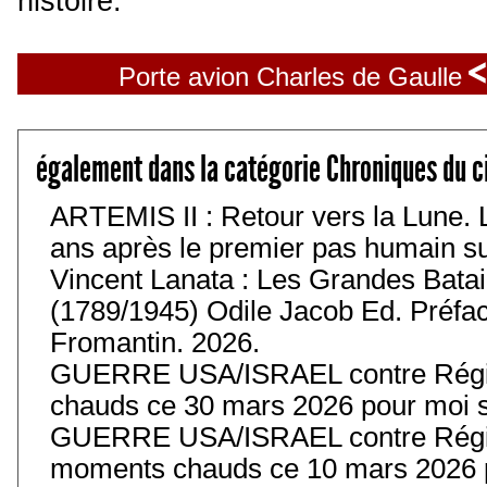
histoire.
<
Porte avion Charles de Gaulle
également dans la catégorie Chroniques du c
ARTEMIS II : Retour vers la Lune. 
ans après le premier pas humain sur 
Vincent Lanata : Les Grandes Batail
(1789/1945) Odile Jacob Ed. Préfa
Fromantin. 2026.
GUERRE USA/ISRAEL contre Régim
chauds ce 30 mars 2026 pour moi s
GUERRE USA/ISRAEL contre Régim
moments chauds ce 10 mars 2026 p