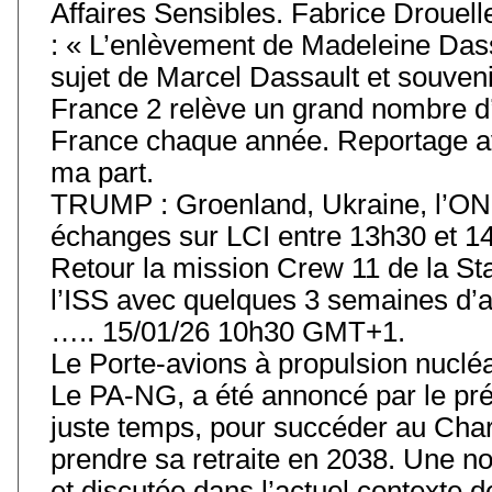
Affaires Sensibles. Fabrice Drouell
: « L’enlèvement de Madeleine Das
sujet de Marcel Dassault et souvenir
France 2 relève un grand nombre d’
France chaque année. Reportage av
ma part.
TRUMP : Groenland, Ukraine, l’ONU
échanges sur LCI entre 13h30 et 14
Retour la mission Crew 11 de la Stat
l’ISS avec quelques 3 semaines d’
….. 15/01/26 10h30 GMT+1.
Le Porte-avions à propulsion nuclé
Le PA-NG, a été annoncé par le prés
juste temps, pour succéder au Char
prendre sa retraite en 2038. Une 
et discutée dans l’actuel contexte