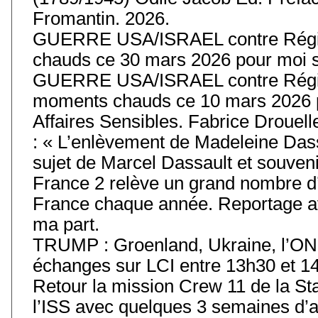
Fromantin. 2026.
GUERRE USA/ISRAEL contre Régim
chauds ce 30 mars 2026 pour moi s
GUERRE USA/ISRAEL contre Régim
moments chauds ce 10 mars 2026 p
Affaires Sensibles. Fabrice Drouell
: « L’enlèvement de Madeleine Das
sujet de Marcel Dassault et souvenir
France 2 relève un grand nombre d’
France chaque année. Reportage av
ma part.
TRUMP : Groenland, Ukraine, l’ONU
échanges sur LCI entre 13h30 et 14
Retour la mission Crew 11 de la Stat
l’ISS avec quelques 3 semaines d’