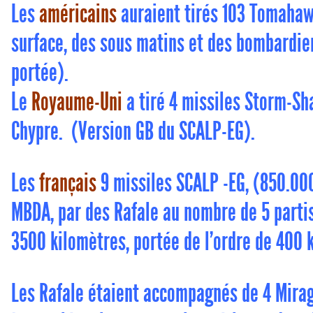
Les
américains
auraient tirés 103 Tomahaw
surface, des sous matins et des bombardie
portée).
Le
Royaume-Uni
a tiré 4 missiles Storm-S
Chypre. (Version GB du SCALP-EG).
Les
français
9 missiles SCALP -EG, (850.000
MBDA, par des Rafale au nombre de 5 partis 
3500 kilomètres, portée de l’ordre de 400 
Les Rafale étaient accompagnés de 4 Mirag