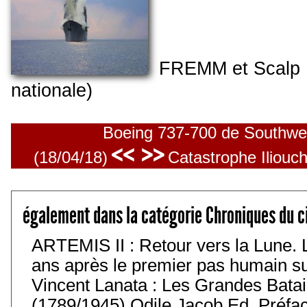
FREMM et Scalp N
nationale)
Boeing 737-700 de Southwes
<< >>
(18/04/18)
Catastrophe Iliouch
également dans la catégorie Chroniques du c
ARTEMIS II : Retour vers la Lune. 
ans après le premier pas humain sur 
Vincent Lanata : Les Grandes Batail
(1789/1945) Odile Jacob Ed. Préfa