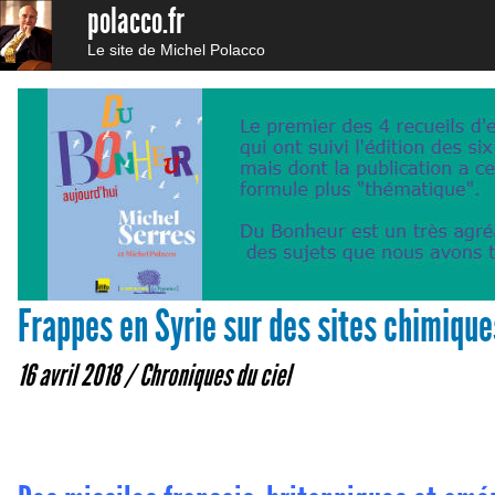
polacco.fr
Le site de Michel Polacco
Frappes en Syrie sur des sites chimiqu
16 avril 2018 /
Chroniques du ciel