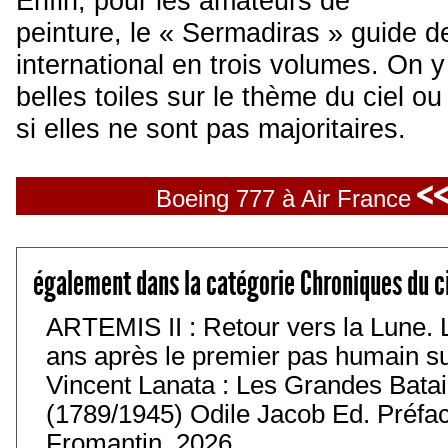
Enfin, pour les amateurs de
peinture, le « Sermadiras » guide de
international en trois volumes. On 
belles toiles sur le thème du ciel 
si elles ne sont pas majoritaires.
<<
Boeing 777 à Air France
également dans la catégorie Chroniques du c
ARTEMIS II : Retour vers la Lune. 
ans après le premier pas humain sur 
Vincent Lanata : Les Grandes Batail
(1789/1945) Odile Jacob Ed. Préfa
Fromantin. 2026.