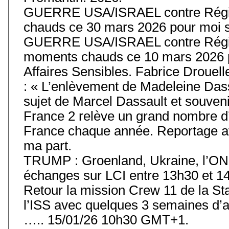
GUERRE USA/ISRAEL contre Régim
chauds ce 30 mars 2026 pour moi s
GUERRE USA/ISRAEL contre Régim
moments chauds ce 10 mars 2026 p
Affaires Sensibles. Fabrice Drouell
: « L’enlèvement de Madeleine Das
sujet de Marcel Dassault et souvenir
France 2 relève un grand nombre d’
France chaque année. Reportage av
ma part.
TRUMP : Groenland, Ukraine, l’ONU
échanges sur LCI entre 13h30 et 14
Retour la mission Crew 11 de la Stat
l’ISS avec quelques 3 semaines d’
….. 15/01/26 10h30 GMT+1.