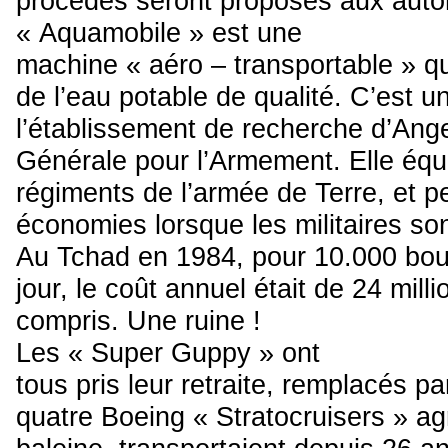
procédés seront proposés aux autom
« Aquamobile » est une
machine « aéro – transportable » qui
de l’eau potable de qualité. C’est un
l’établissement de recherche d’Ang
Générale pour l’Armement. Elle équ
régiments de l’armée de Terre, et p
économies lorsque les militaires son
Au Tchad en 1984, pour 10.000 bout
jour, le coût annuel était de 24 mill
compris. Une ruine !
Les « Super Guppy » ont
tous pris leur retraite, remplacés p
quatre Boeing « Stratocruisers » a