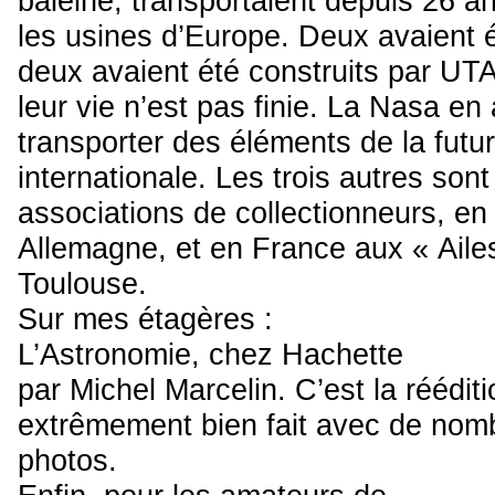
baleine, transportaient depuis 26 an
les usines d’Europe. Deux avaient 
deux avaient été construits par UT
leur vie n’est pas finie. La Nasa en
transporter des éléments de la futur
internationale. Les trois autres son
associations de collectionneurs, e
Allemagne, et en France aux « Aile
Toulouse.
Sur mes étagères :
L’Astronomie, chez Hachette
par Michel Marcelin. C’est la rééditi
extrêmement bien fait avec de no
photos.