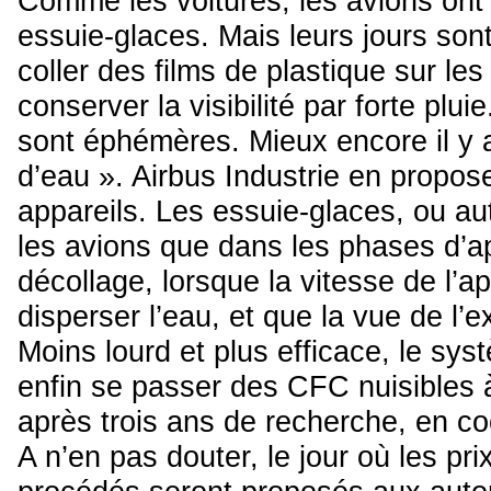
Comme les voitures, les avions ont
essuie-glaces. Mais leurs jours so
coller des films de plastique sur les
conserver la visibilité par forte plui
sont éphémères. Mieux encore il y a
d’eau ». Airbus Industrie en propos
appareils. Les essuie-glaces, ou au
les avions que dans les phases d’a
décollage, lorsque la vitesse de l’ap
disperser l’eau, et que la vue de l’e
Moins lourd et plus efficace, le sy
enfin se passer des CFC nuisibles 
après trois ans de recherche, en c
A n’en pas douter, le jour où les pr