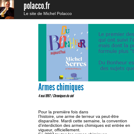
polacco.fr
Le site de Michel Polacco
Armes chimiques
4 mai 1997 /
Chroniques du ciel
Pour la première fois dans
l’histoire, une arme de terreur va peut-être
disparaître. Mardi cette semaine, la convention
d’interdiction des armes chimiques est entrée en
vigueur, officiellement.