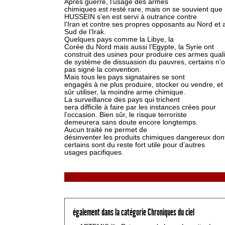
Après guerre, l’usage des armes
chimiques est resté rare, mais on se souvient qu
HUSSEIN s’en est servi à outrance contre
l’Iran et contre ses propres opposants au Nord et 
Sud de l’Irak.
Quelques pays comme la Libye, la
Corée du Nord mais aussi l’Egypte, la Syrie ont
construit des usines pour produire ces armes quali
de système de dissuasion du pauvres, certains n’o
pas signé la convention.
Mais tous les pays signataires se sont
engagés à ne plus produire, stocker ou vendre, et
sûr utiliser, la moindre arme chimique.
La surveillance des pays qui trichent
sera difficile à faire par les instances crées pour
l’occasion. Bien sûr, le risque terroriste
demeurera sans doute encore longtemps.
Aucun traité ne permet de
désinventer les produits chimiques dangereux don
certains sont du reste fort utile pour d’autres
usages pacifiques.
également dans la catégorie Chroniques du ciel