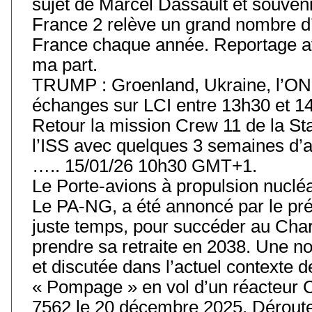
sujet de Marcel Dassault et souvenir
France 2 relève un grand nombre d’
France chaque année. Reportage av
ma part.
TRUMP : Groenland, Ukraine, l’ONU
échanges sur LCI entre 13h30 et 14
Retour la mission Crew 11 de la Stat
l’ISS avec quelques 3 semaines d’
….. 15/01/26 10h30 GMT+1.
Le Porte-avions à propulsion nuclé
Le PA-NG, a été annoncé par le prés
juste temps, pour succéder au Char
prendre sa retraite en 2038. Une 
et discutée dans l’actuel contexte
« Pompage » en vol d’un réacteur 
7562 le 20 décembre 2025. Déroute