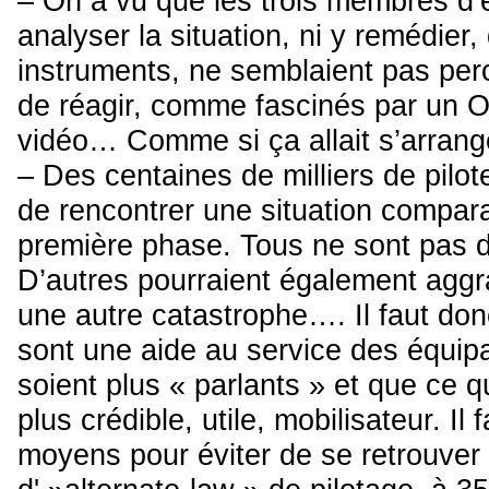
– On a vu que les trois membres d’
analyser la situation, ni y remédier,
instruments, ne semblaient pas perce
de réagir, comme fascinés par un 
vidéo… Comme si ça allait s’arrange
– Des centaines de milliers de pilot
de rencontrer une situation compar
première phase. Tous ne sont pas 
D’autres pourraient également aggrav
une autre catastrophe…. Il faut do
sont une aide au service des équi
soient plus « parlants » et que ce qu
plus crédible, utile, mobilisateur. Il
moyens pour éviter de se retrouver 