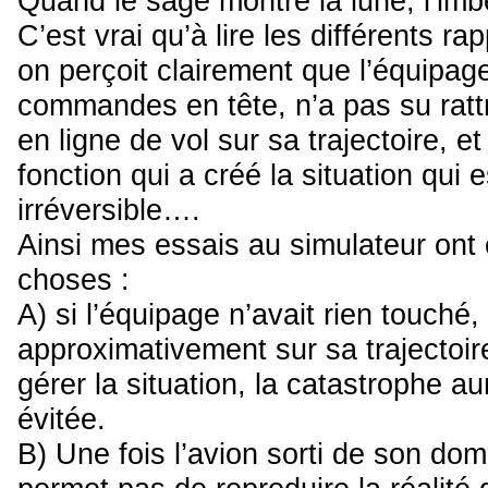
Quand le sage montre la lune, l’imbé
C’est vrai qu’à lire les différents r
on perçoit clairement que l’équipage
commandes en tête, n’a pas su rattr
en ligne de vol sur sa trajectoire, et
fonction qui a créé la situation qui
irréversible….
Ainsi mes essais au simulateur ont
choses :
A) si l’équipage n’avait rien touché, 
approximativement sur sa trajectoire
gérer la situation, la catastrophe a
évitée.
B) Une fois l’avion sorti de son dom