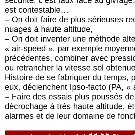
sécurité, c’est faux face au givrag
est contestable…
– On doit faire de plus sérieuses re
nuages à haute altitude,
– On doit inventer une méthode alte
« air-speed », par exemple moyenne
précédentes, combiner avec pressio
ou retrancher la vitesse sol obten
Histoire de se fabriquer du temps,
eux, déclenchent Ipso-facto (PA, « a
– Faire des essais plus poussés de
décrochage à très haute altitude, é
alarmes et de leur domaine de fonc