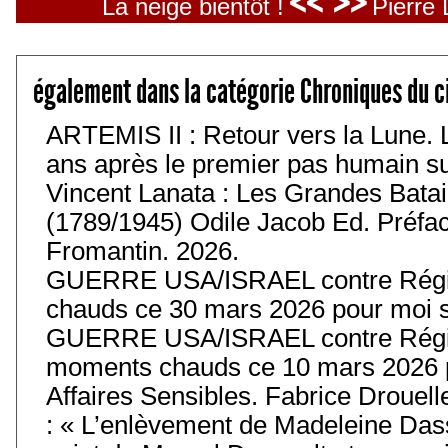
<< >>
La neige bientôt !
Pierre 
également dans la catégorie Chroniques du c
ARTEMIS II : Retour vers la Lune. 
ans après le premier pas humain sur 
Vincent Lanata : Les Grandes Batail
(1789/1945) Odile Jacob Ed. Préfa
Fromantin. 2026.
GUERRE USA/ISRAEL contre Régim
chauds ce 30 mars 2026 pour moi s
GUERRE USA/ISRAEL contre Régim
moments chauds ce 10 mars 2026 p
Affaires Sensibles. Fabrice Drouell
: « L’enlèvement de Madeleine Das