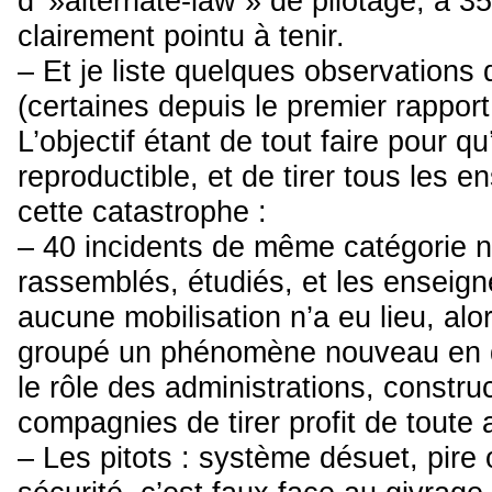
d' »alternate-law » de pilotage, à 3
clairement pointu à tenir.
– Et je liste quelques observations
(certaines depuis le premier rapport
L’objectif étant de tout faire pour q
reproductible, et de tirer tous les 
cette catastrophe :
– 40 incidents de même catégorie n
rassemblés, étudiés, et les enseign
aucune mobilisation n’a eu lieu, alor
groupé un phénomène nouveau en q
le rôle des administrations, constr
compagnies de tirer profit de toute
– Les pitots : système désuet, pire 