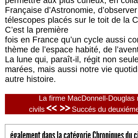
permettre aux plus curieux, en colla
Française d’Astronomie, d’observer 
télescopes placés sur le toit de la 
C’est la première
fois en France qu’un cycle aussi co
thème de l’espace habité, de l’avent
La lune qui, paraît-il, régit non seu
marées, mais aussi notre vie quotid
autre histoire.
La firme MacDonnell-Douglas n
<< >>
civils
Succés du deuxiéme t
également dans la catégorie Chroniques du c