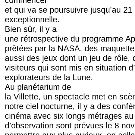
commencer
et qui va se poursuivre jusqu’au 2
exceptionnelle.
Bien sûr, il y a
une rétrospective du programme Apo
prêtées par la NASA, des maquettes
aussi des jeux dont un jeu de rôle,
visiteurs qui sont mis en situation
explorateurs de la Lune.
Au planétarium de
la Villette, un spectacle met en sc
notre ciel nocturne, il y a des conf
cinéma avec six longs métrages au
d’observation sont prévues le 8 no