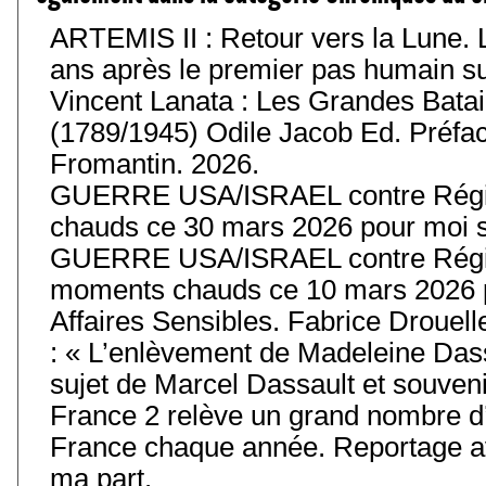
ARTEMIS II : Retour vers la Lune. 
ans après le premier pas humain sur 
Vincent Lanata : Les Grandes Batail
(1789/1945) Odile Jacob Ed. Préfa
Fromantin. 2026.
GUERRE USA/ISRAEL contre Régim
chauds ce 30 mars 2026 pour moi s
GUERRE USA/ISRAEL contre Régim
moments chauds ce 10 mars 2026 p
Affaires Sensibles. Fabrice Drouell
: « L’enlèvement de Madeleine Das
sujet de Marcel Dassault et souvenir
France 2 relève un grand nombre d’
France chaque année. Reportage av
ma part.