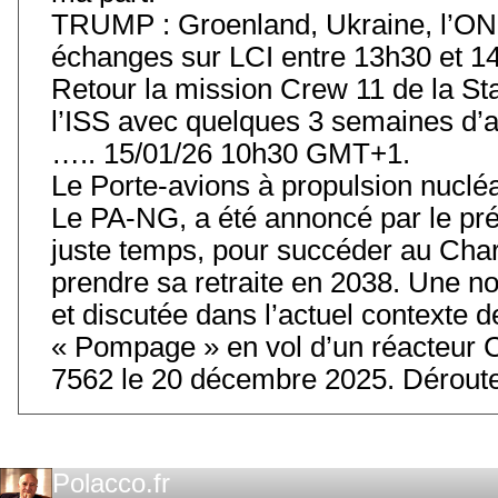
TRUMP : Groenland, Ukraine, l’ONU
échanges sur LCI entre 13h30 et 14
Retour la mission Crew 11 de la Stat
l’ISS avec quelques 3 semaines d’
….. 15/01/26 10h30 GMT+1.
Le Porte-avions à propulsion nuclé
Le PA-NG, a été annoncé par le prés
juste temps, pour succéder au Char
prendre sa retraite en 2038. Une 
et discutée dans l’actuel contexte
« Pompage » en vol d’un réacteur 
7562 le 20 décembre 2025. Déroute
Polacco.fr