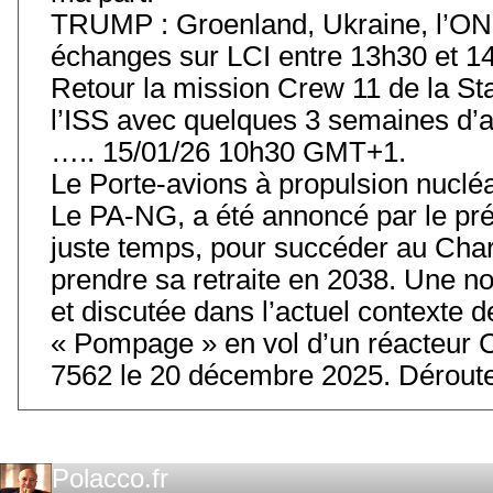
TRUMP : Groenland, Ukraine, l’ONU
échanges sur LCI entre 13h30 et 14
Retour la mission Crew 11 de la Stat
l’ISS avec quelques 3 semaines d’
….. 15/01/26 10h30 GMT+1.
Le Porte-avions à propulsion nuclé
Le PA-NG, a été annoncé par le prés
juste temps, pour succéder au Char
prendre sa retraite en 2038. Une 
et discutée dans l’actuel contexte
« Pompage » en vol d’un réacteur 
7562 le 20 décembre 2025. Déroute
Polacco.fr