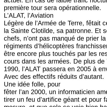
actuel. En cas de faible trafic noctu
première tour sera opérationnelle.
L’ALAT, l’Aviation
Légère de l’Armée de Terre, fêtait 
la Sainte Clotilde, sa patronne. Et 
chefs, n’ont pas manqué de prier la
régiments d’hélicoptères franchissen
être encore plus touchés par les re
cours dans les armées. De plus de 
1990, l’ALAT passera en 2005 à en
Avec des effectifs réduits d’autant.
Une idée folle, pour
fêter l’an 2000, un informaticien a
tirer un feu d’artifice géant et pour 