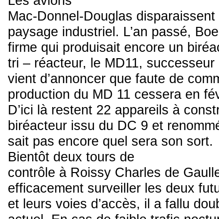
Les avions
Mac-Donnel-Douglas disparaissent
paysage industriel. L’an passé, Boe
firme qui produisait encore un biréa
tri – réacteur, le MD11, successeu
vient d’annoncer que faute de com
production du MD 11 cessera en févr
D’ici là restent 22 appareils à cons
biréacteur issu du DC 9 et renomm
sait pas encore quel sera son sort.
Bientôt deux tours de
contrôle à Roissy Charles de Gaull
efficacement surveiller les deux fut
et leurs voies d’accès, il a fallu dou