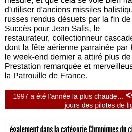
mesure, et que cela se voie bien ha
d’utiliser d’anciens missiles balisti
russes rendus désuets par la fin de 
Succès pour Jean Salis, le
restaurateur, collectionneur cascade
dont la fête aérienne parrainée par
le week-end dernier a attiré plus d
Prestation remarquée et merveill
la Patrouille de France.
<
1997 a été l’année la plus chaude…
jours des pilotes de l
également dans la catégorie Chroniques du c