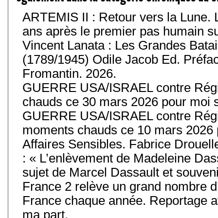
ARTEMIS II : Retour vers la Lune. 
ans après le premier pas humain sur 
Vincent Lanata : Les Grandes Batail
(1789/1945) Odile Jacob Ed. Préfa
Fromantin. 2026.
GUERRE USA/ISRAEL contre Régim
chauds ce 30 mars 2026 pour moi s
GUERRE USA/ISRAEL contre Régim
moments chauds ce 10 mars 2026 p
Affaires Sensibles. Fabrice Drouell
: « L’enlèvement de Madeleine Das
sujet de Marcel Dassault et souvenir
France 2 relève un grand nombre d’
France chaque année. Reportage av
ma part.