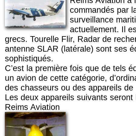
Reims Aviation a l
commandés par la 
surveillance marit
actuellement. Il e
grecs. Tourelle Flir, Radar de rech
antenne SLAR (latérale) sont ses é
sophistiqués.
C’est la première fois que de tels é
un avion de cette catégorie, d’ordina
des chasseurs ou des appareils de g
Les deux appareils suivants seront li
Reims Aviation