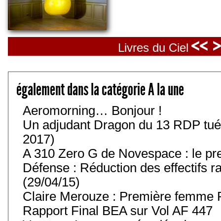
<< 
Livres du Ciel
également dans la catégorie A la une
Aeromorning… Bonjour !
Un adjudant Dragon du 13 RDP tué
2017)
A 310 Zero G de Novespace : le pre
Défense : Réduction des effectifs r
(29/04/15)
Claire Merouze : Première femme Pi
Rapport Final BEA sur Vol AF 447