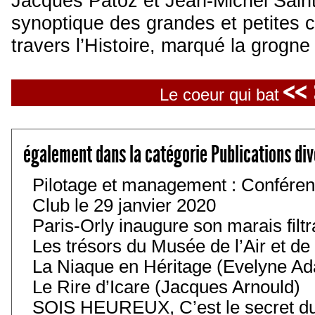
Jacques Patoz et Jean-Michel Sain
synoptique des grandes et petites c
travers l’Histoire, marqué la grogne
<<
Le coeur qui bat
également dans la catégorie Publications di
Pilotage et management : Conféren
Club le 29 janvier 2020
Paris-Orly inaugure son marais filt
Les trésors du Musée de l’Air et de
La Niaque en Héritage (Evelyne A
Le Rire d’Icare (Jacques Arnould)
SOIS HEUREUX, C’est le secret du