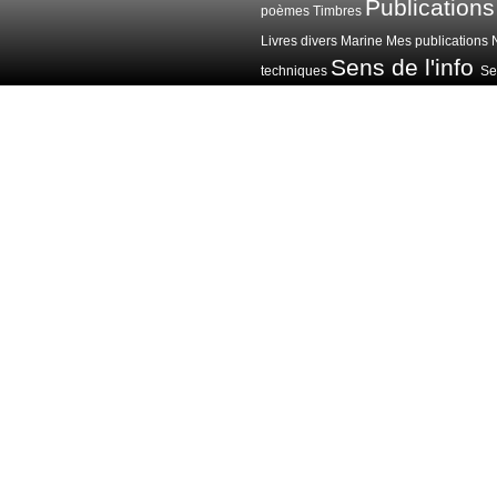
Publications
poèmes
Timbres
Livres divers
Marine
Mes publications
Sens de l'info
techniques
Sen
Voitures avions