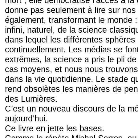
mort ; elle démocratise l’accès à la 
donne pas seulement à lire sur nos é
également, transformant le monde : 
infini, naturel, de la science classi
dans lequel les différentes sphères d
continuellement. Les médias se font
extrêmes, la science a pris le pli d
cas moyens, et nous nous trouvons
dans la vie quotidienne. Le stade qu’
rend obsolètes les manières de pe
des Lumières.
C’est un nouveau discours de la mé
aujourd’hui.
Ce livre en jette les bases.