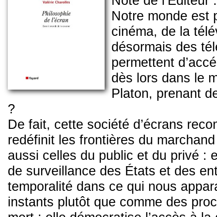
Note de l’Editeur :
Notre monde est p
cinéma, de la télé
désormais des tél
permettent d’acc
dès lors dans le 
Platon, prenant d
?
De fait, cette société d’écrans reco
redéfinit les frontières du marchan
aussi celles du public et du privé : 
de surveillance des États et des entr
temporalité dans ce qui nous appar
instants plutôt que comme des proc