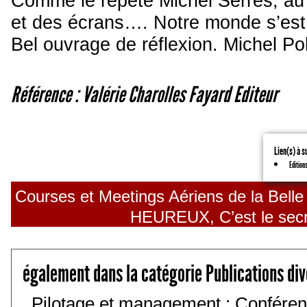
Comme le répète Michel Serres, au 
et des écrans…. Notre monde s’est
Bel ouvrage de réflexion. Michel Po
Référence : Valérie Charolles Fayard Editeur
Lien(s) à s
Edition
Courses et Meetings Aériens de la Bell
HEUREUX, C’est le secr
également dans la catégorie Publications di
Pilotage et management : Conféren