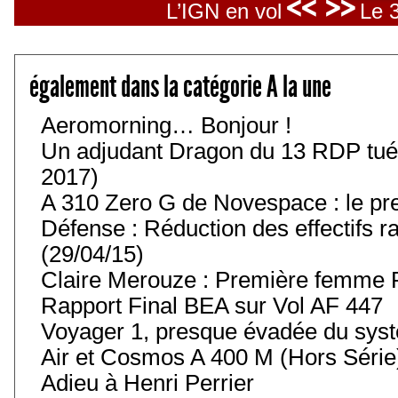
<< >>
L’IGN en vol
Le 3
également dans la catégorie A la une
Aeromorning… Bonjour !
Un adjudant Dragon du 13 RDP tué
2017)
A 310 Zero G de Novespace : le pre
Défense : Réduction des effectifs r
(29/04/15)
Claire Merouze : Première femme Pi
Rapport Final BEA sur Vol AF 447
Voyager 1, presque évadée du syst
Air et Cosmos A 400 M (Hors Série
Adieu à Henri Perrier