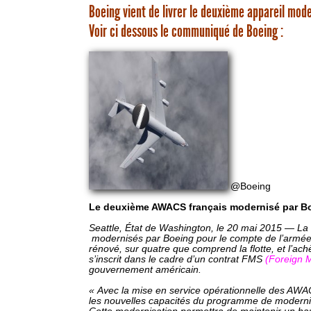
Boeing vient de livrer le deuxième appareil mode
Voir ci dessous le communiqué de Boeing :
@Boeing
Le deuxième AWACS français modernisé par Bo
Seattle, État de Washington, le 20 mai 2015 — La 
modernisés par Boeing pour le compte de l’armée d
rénové, sur quatre que comprend la flotte, et l’ac
s’inscrit dans le cadre d’un contrat FMS
(Foreign M
gouvernement américain.
« Avec la mise en service opérationnelle des AWACS
les nouvelles capacités du programme de modernisat