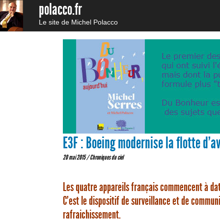
polacco.fr
Le site de Michel Polacco
E3F : Boeing modernise la flotte d’
20 mai 2015 /
Chroniques du ciel
Les quatre appareils français commencent à dat
C’est le dispositif de surveillance et de communi
rafraichissement.