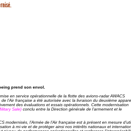
rnisé.
eing prend son envol.
mise en service opérationnelle de la flotte des avions-radar AWACS
e l’Air française a été autorisée avec la livraison du deuxième appare
hèvement des évaluations et essais opérationnels. Cette modernisation
ilitary Sale)
conclu entre la Direction générale de l’armement et le
 modernisés, l’Armée de l’Air française est à présent en mesure d’util
ion à mi-vie et de protéger ainsi nos intérêts nationaux et internatio