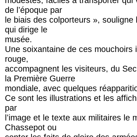
modestes, faciles à transporter qu
de l’époque par
le biais des colporteurs », souligne 
qui dirige le
musée.
Une soixantaine de ces mouchoirs i
rouge,
accompagnent les visiteurs, du Se
la Première Guerre
mondiale, avec quelques réappariti
Ce sont les illustrations et les affi
par
l’image et le texte aux militaires le
Chassepot ou