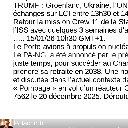
TRUMP : Groenland, Ukraine, l’ONU
échanges sur LCI entre 13h30 et 14
Retour la mission Crew 11 de la Stat
l’ISS avec quelques 3 semaines d’
….. 15/01/26 10h30 GMT+1.
Le Porte-avions à propulsion nuclé
Le PA-NG, a été annoncé par le prés
juste temps, pour succéder au Char
prendre sa retraite en 2038. Une 
et discutée dans l’actuel contexte
« Pompage » en vol d’un réacteur 
7562 le 20 décembre 2025. Déroute
Polacco.fr