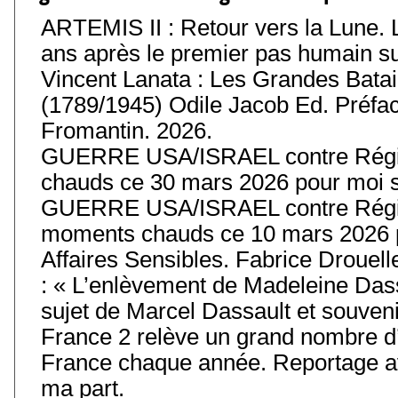
ARTEMIS II : Retour vers la Lune. 
ans après le premier pas humain sur 
Vincent Lanata : Les Grandes Batail
(1789/1945) Odile Jacob Ed. Préfa
Fromantin. 2026.
GUERRE USA/ISRAEL contre Régim
chauds ce 30 mars 2026 pour moi s
GUERRE USA/ISRAEL contre Régim
moments chauds ce 10 mars 2026 p
Affaires Sensibles. Fabrice Drouell
: « L’enlèvement de Madeleine Das
sujet de Marcel Dassault et souvenir
France 2 relève un grand nombre d’
France chaque année. Reportage av
ma part.