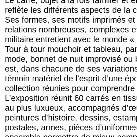
Le carré, objet à la fois familier et é
reflète les différents aspects de la c
Ses formes, ses motifs imprimés et
relations nombreuses, complexes et 
militaire entretient avec le monde « c
Tour à tour mouchoir et tableau, p
mode, bonnet de nuit improvisé ou b
est, dans chacune de ses variations
témoin matériel de l’esprit d’une é
collection réunies pour comprendre 
L’exposition réunit 60 carrés en ti
au plus luxueux, accompagnés d’œuv
peintures d’histoire, dessins, esta
postales, armes, pièces d’uniformes