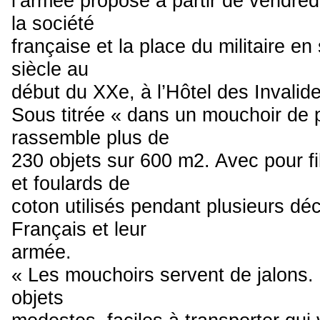
l’armée propose à partir de vendredi
la société
française et la place du militaire e
siècle au
début du XXe, à l’Hôtel des Invalide
Sous titrée « dans un mouchoir de p
rassemble plus de
230 objets sur 600 m2. Avec pour fi
et foulards de
coton utilisés pendant plusieurs dé
Français et leur
armée.
« Les mouchoirs servent de jalons. I
objets