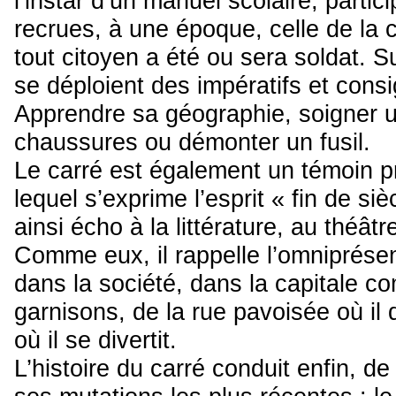
l’instar d’un manuel scolaire, parti
recrues, à une époque, celle de la c
tout citoyen a été ou sera soldat. S
se déploient des impératifs et consi
Apprendre sa géographie, soigner u
chaussures ou démonter un fusil.
Le carré est également un témoin pr
lequel s’exprime l’esprit « fin de siè
ainsi écho à la littérature, au théât
Comme eux, il rappelle l’omniprése
dans la société, dans la capitale co
garnisons, de la rue pavoisée où il d
où il se divertit.
L’histoire du carré conduit enfin, d