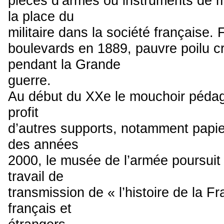
pièces d’armes ou instruments de mu
la place du
militaire dans la société française. 
boulevards en 1889, pauvre poilu c
pendant la Grande
guerre.
Au début du XXe le mouchoir pédag
profit
d’autres supports, notamment papier
des années
2000, le musée de l’armée poursuit 
travail de
transmission de « l’histoire de la F
français et