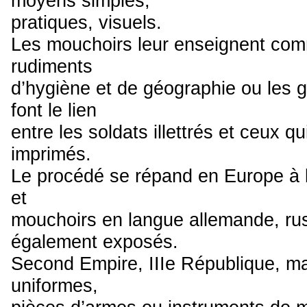
moyens simples,
pratiques, visuels.
Les mouchoirs leur enseignent com
rudiments
d’hygiène et de géographie ou les gr
font le lien
entre les soldats illettrés et ceux qu
imprimés.
Le procédé se répand en Europe à la
et
mouchoirs en langue allemande, ru
également exposés.
Second Empire, IIIe République, mar
uniformes,