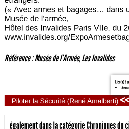
étrangers.
(« Avec armes et bagages… dans u
Musée de l’armée,
Hôtel des Invalides Paris VIIe, du 2
www.invalides.org/ExpoArmesetba
Référence : Musée de l'Armée, Les Invalides
Lien(s) à s
Armes 
<<
Piloter la Sécurité (René Amalberti)
également dans la catégorie Chroniques du c