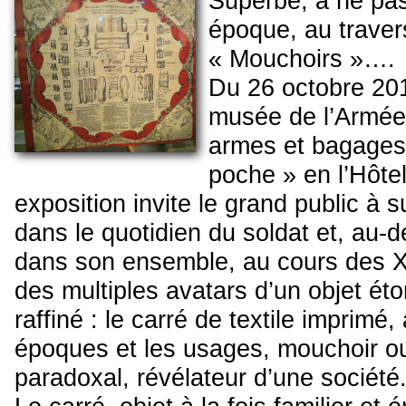
Superbe, à ne pas
époque, au traver
« Mouchoirs »….
Du 26 octobre 201
musée de l’Armée 
armes et bagage
poche » en l’Hôtel
exposition invite le grand public à 
dans le quotidien du soldat et, au-d
dans son ensemble, au cours des X
des multiples avatars d’un objet éto
raffiné : le carré de textile imprimé
époques et les usages, mouchoir ou 
paradoxal, révélateur d’une société