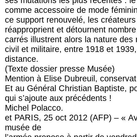
ses mutations les plus récentes : le
comme accessoire de mode féminine
ce support renouvelé, les créateur
réapproprient et détournent nombre 
carrés illustrent alors la nature des
civil et militaire, entre 1918 et 1939,
distance.
(Texte dossier presse Musée)
Mention à Elise Dubreuil, conservat
Et au Général Christian Baptiste, po
qui s’ajoute aux précédents !
Michel Polacco.
et PARIS, 25 oct 2012 (AFP) – « A
musée de