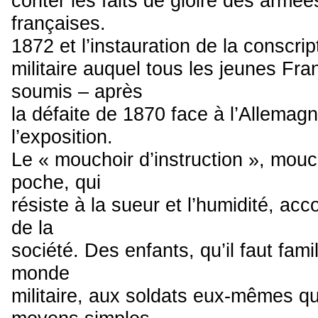
conter les faits de gloire des arm
françaises.
1872 et l’instauration de la conscrip
militaire auquel tous les jeunes Fr
soumis – après
la défaite de 1870 face à l’Allemagn
l’exposition.
Le « mouchoir d’instruction », mou
poche, qui
résiste à la sueur et l’humidité, acc
de la
société. Des enfants, qu’il faut fami
monde
militaire, aux soldats eux-mêmes qu’