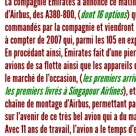
La compagnie Emirates a annoncé ce matin
d’Airbus, des A380-800, (
dont 16 options
) q
commandés par la compagnie et viendront r
à compter de 2007 qui, parmi les 105 en ex
En procédant ainsi, Emirates fait d’une pie
avions de sa flotte ainsi que les appareil
le marché de l’occasion, (
les premiers arri
les premiers livrés à Singapour Airlines
), e
chaîne de montage d’Airbus, permettant par
sur l’avenir de ce très bel avion qui a du 
Avec 11 ans de travail, l’avion a le temps