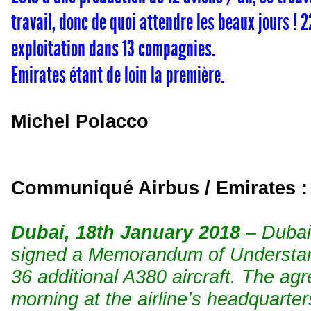
travail, donc de quoi attendre les beaux jours ! 
exploitation dans 13 compagnies.
Emirates étant de loin la première.
Michel Polacco
Communiqué Airbus / Emirates :
Dubai, 18
th
January 2018
– Dubai
signed a Memorandum of Understand
36 additional A380 aircraft. The ag
morning at the airline’s headquarte