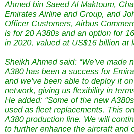
Ahmed bin Saeed Al Maktoum, Chai
Emirates Airline and Group, and Jo
Officer Customers, Airbus Commerc
is for 20 A380s and an option for 16
in 2020, valued at US$16 billion at la
Sheikh Ahmed said: “We’ve made no 
A380 has been a success for Emirat
and we’ve been able to deploy it on
network, giving us flexibility in te
He added: “Some of the new A380s w
used as fleet replacements. This orde
A380 production line. We will contin
to further enhance the aircraft and 