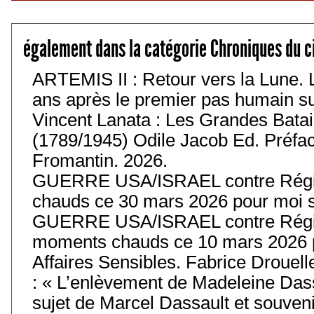
également dans la catégorie Chroniques du c
ARTEMIS II : Retour vers la Lune. 
ans après le premier pas humain sur 
Vincent Lanata : Les Grandes Batail
(1789/1945) Odile Jacob Ed. Préfa
Fromantin. 2026.
GUERRE USA/ISRAEL contre Régim
chauds ce 30 mars 2026 pour moi s
GUERRE USA/ISRAEL contre Régim
moments chauds ce 10 mars 2026 p
Affaires Sensibles. Fabrice Drouell
: « L’enlèvement de Madeleine Das
sujet de Marcel Dassault et souvenir