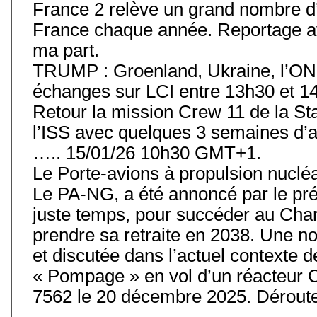
France 2 relève un grand nombre d’
France chaque année. Reportage av
ma part.
TRUMP : Groenland, Ukraine, l’ONU
échanges sur LCI entre 13h30 et 14
Retour la mission Crew 11 de la Stat
l’ISS avec quelques 3 semaines d’
….. 15/01/26 10h30 GMT+1.
Le Porte-avions à propulsion nuclé
Le PA-NG, a été annoncé par le prés
juste temps, pour succéder au Char
prendre sa retraite en 2038. Une 
et discutée dans l’actuel contexte
« Pompage » en vol d’un réacteur 
7562 le 20 décembre 2025. Déroute