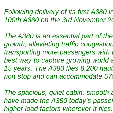
Following delivery of its first A380 
100th A380 on the 3rd November 2
The A380 is an essential part of the
growth, alleviating traffic congestio
transporting more passengers with f
best way to capture growing world a
15 years. The A380 flies 8,200 naut
non-stop and can accommodate 575
The spacious, quiet cabin, smooth 
have made the A380 today’s passeng
higher load factors wherever it flie