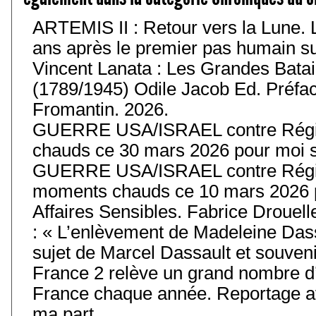
ARTEMIS II : Retour vers la Lune. 
ans après le premier pas humain sur 
Vincent Lanata : Les Grandes Batail
(1789/1945) Odile Jacob Ed. Préfa
Fromantin. 2026.
GUERRE USA/ISRAEL contre Régim
chauds ce 30 mars 2026 pour moi s
GUERRE USA/ISRAEL contre Régim
moments chauds ce 10 mars 2026 p
Affaires Sensibles. Fabrice Drouell
: « L’enlèvement de Madeleine Das
sujet de Marcel Dassault et souvenir
France 2 relève un grand nombre d’
France chaque année. Reportage av
ma part.