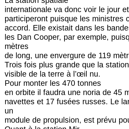
La station spatiale
internationale va donc voir le jour 
participeront puisque les ministres
accord. Elle existait dans les band
les Dan Cooper, par exemple, puis
mètres
de long, une envergure de 119 mètr
Trois fois plus grande que la station
visible de la terre à l’œil nu.
Pour monter les 470 tonnes
en orbite il faudra une noria de 45 
navettes et 17 fusées russes. Le l
un
module de propulsion, est prévu pou