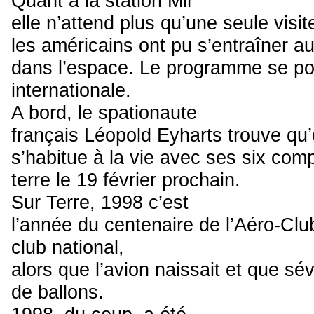
Quant à la station Mir
elle n’attend plus qu’une seule visi
les américains ont pu s’entraîner a
dans l’espace. Le programme se pou
internationale.
A bord, le spationaute
français Léopold Eyharts trouve qu
s’habitue à la vie avec ses six com
terre le 19 février prochain.
Sur Terre, 1998 c’est
l’année du centenaire de l’Aéro-Cl
club national,
alors que l’avion naissait et que sév
de ballons.