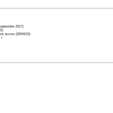
 septembre 2017)
5)
ens accrus (29/04/15)
 !