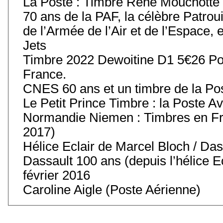
La Poste : Timbre René Mouchotte
70 ans de la PAF, la célèbre Patroui
de l’Armée de l’Air et de l’Espace, 
Jets
Timbre 2022 Dewoitine D1 5€26 Pos
France.
CNES 60 ans et un timbre de la Po
Le Petit Prince Timbre : la Poste Av
Normandie Niemen : Timbres en Fr
2017)
Hélice Eclair de Marcel Bloch / Das
Dassault 100 ans (depuis l’hélice 
février 2016
Caroline Aigle (Poste Aérienne)