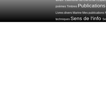
Publications
poèmes
Timbres
Livres divers
Marine
Mes publications
Sens de l'info
techniques
Sen
Voitures avions