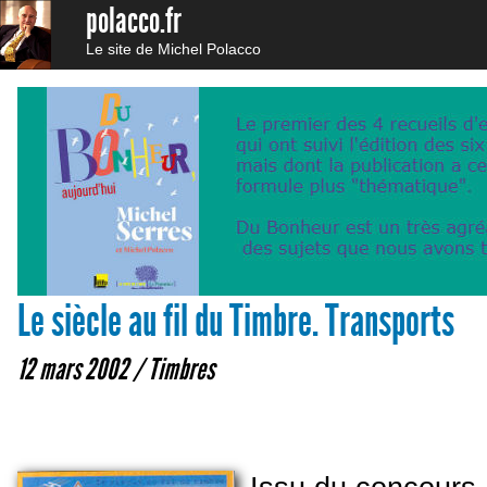
polacco.fr
Le site de Michel Polacco
Le siècle au fil du Timbre. Transports
12 mars 2002 /
Timbres