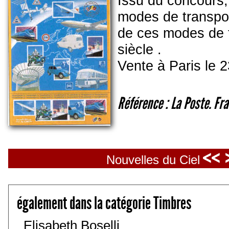
Issu du concours, 
modes de transpor
de ces modes de t
siècle .
Vente à Paris le 
Référence : La Poste. Fr
<< 
Nouvelles du Ciel
également dans la catégorie Timbres
Elisabeth Boselli