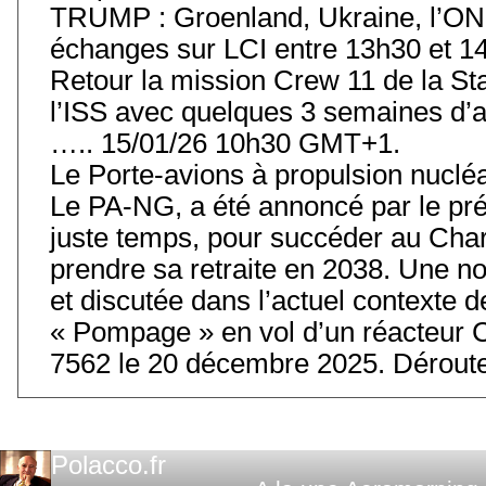
TRUMP : Groenland, Ukraine, l’ONU
échanges sur LCI entre 13h30 et 14
Retour la mission Crew 11 de la Stat
l’ISS avec quelques 3 semaines d’
….. 15/01/26 10h30 GMT+1.
Le Porte-avions à propulsion nuclé
Le PA-NG, a été annoncé par le prés
juste temps, pour succéder au Char
prendre sa retraite en 2038. Une 
et discutée dans l’actuel contexte
« Pompage » en vol d’un réacteur 
7562 le 20 décembre 2025. Déroute
Polacco.fr