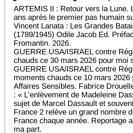
ARTEMIS II : Retour vers la Lune. 
ans après le premier pas humain sur 
Vincent Lanata : Les Grandes Batail
(1789/1945) Odile Jacob Ed. Préfa
Fromantin. 2026.
GUERRE USA/ISRAEL contre Régim
chauds ce 30 mars 2026 pour moi s
GUERRE USA/ISRAEL contre Régim
moments chauds ce 10 mars 2026 p
Affaires Sensibles. Fabrice Drouell
: « L’enlèvement de Madeleine Das
sujet de Marcel Dassault et souvenir
France 2 relève un grand nombre d’
France chaque année. Reportage av
ma part.