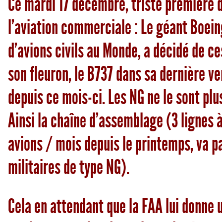
Ce mardi 17 décembre, triste première 
l’aviation commerciale : Le géant Boein
d’avions civils au Monde, a décidé de c
son fleuron, le B737 dans sa dernière ve
depuis ce mois-ci. Les NG ne le sont plu
Ainsi la chaîne d’assemblage (3 lignes 
avions / mois depuis le printemps, va p
militaires de type NG).
Cela en attendant que la FAA lui donne