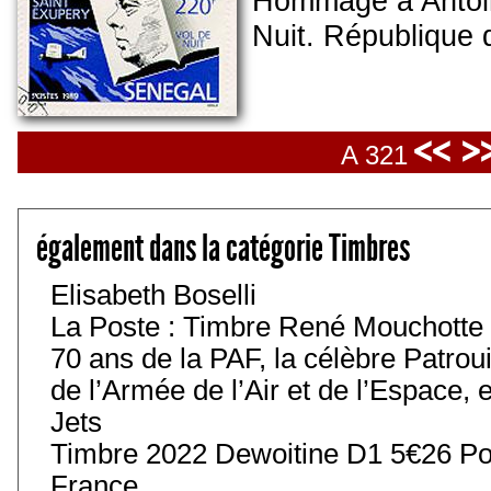
Hommage à Antoin
Nuit. République 
<< >
A 321
également dans la catégorie Timbres
Elisabeth Boselli
La Poste : Timbre René Mouchotte
70 ans de la PAF, la célèbre Patroui
de l’Armée de l’Air et de l’Espace, 
Jets
Timbre 2022 Dewoitine D1 5€26 Pos
France.