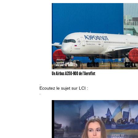
Un Airbus A350-900 de l’Aeroflot
.
Ecoutez le sujet sur LCI :
.