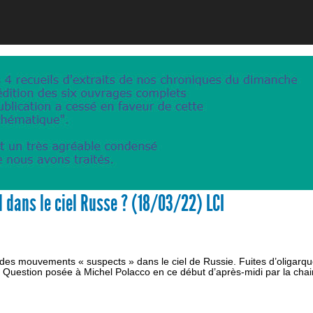
l dans le ciel Russe ? (18/03/22) LCI
es mouvements « suspects » dans le ciel de Russie. Fuites d’oligarqu
Question posée à Michel Polacco en ce début d’après-midi par la cha