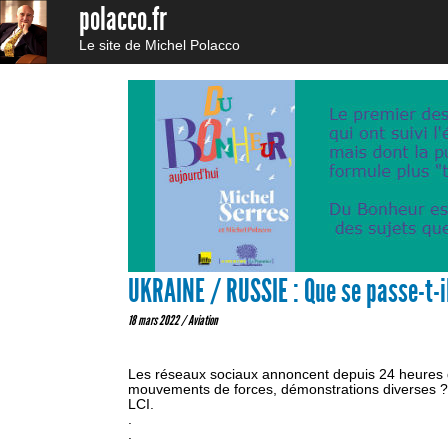
polacco.fr
Le site de Michel Polacco
UKRAINE / RUSSIE : Que se passe-t-i
18 mars 2022 /
Aviation
Les réseaux sociaux annoncent depuis 24 heures d
mouvements de forces, démonstrations diverses ? 
LCI.
.
.