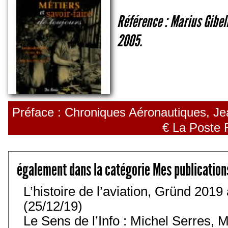
Référence : Marius Gibeli
2005.
Préface : Chroniques Aéronautiques, Jea
€ La Poste 
également dans la catégorie Mes publication
L’histoire de l’aviation, Gründ 201
(25/12/19)
Le Sens de l’Info : Michel Serres, M