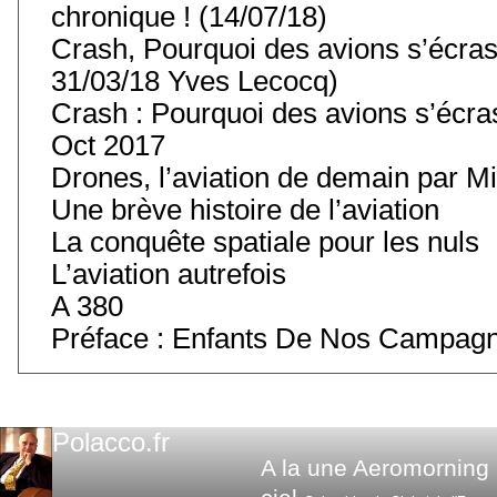
chronique ! (14/07/18)
Crash, Pourquoi des avions s’écras
31/03/18 Yves Lecocq)
Crash : Pourquoi des avions s’écra
Oct 2017
Drones, l’aviation de demain par Mi
Une brève histoire de l’aviation
La conquête spatiale pour les nuls
L’aviation autrefois
A 380
Préface : Enfants De Nos Campag
Polacco.fr
A la une
Aeromorning