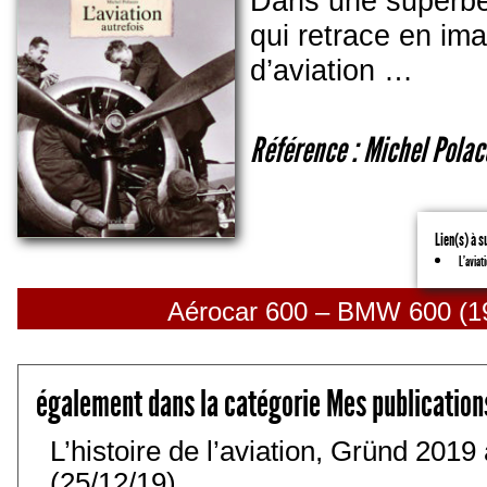
Dans une superbe 
qui retrace en ima
d’aviation …
Référence : Michel Polac
Lien(s) à s
L'aviat
Aérocar 600 – BMW 600 (19
également dans la catégorie Mes publication
L’histoire de l’aviation, Gründ 201
(25/12/19)