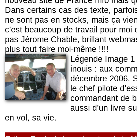
nouveau site de France Info mais q
Dans certains cas des texte, parfo
ne sont pas en stocks, mais ça vie
c’est beaucoup de travail pour moi 
pas Jérome Chable, brillant webmast
plus tout faire moi-même !!!!
Légende Image 1 
inouis : aux comm
décembre 2006. S
le chef pilote d’e
commandant de bo
aussi d’un livre su
en vol, sa vie.