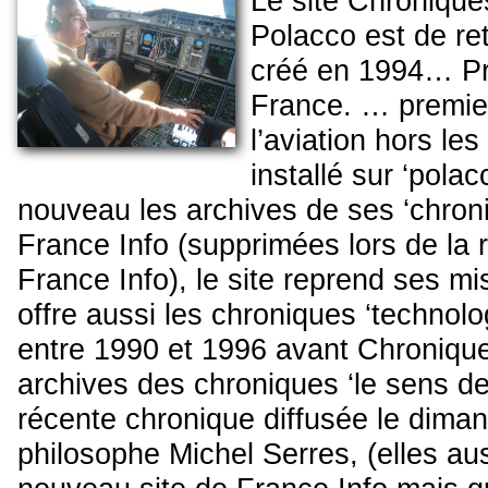
Le site Chronique
Polacco est de ret
créé en 1994… Pr
France. … premie
l’aviation hors les
installé sur ‘polac
nouveau les archives de ses ‘chroni
France Info (supprimées lors de la 
France Info), le site reprend ses m
offre aussi les chroniques ‘technolo
entre 1990 et 1996 avant Chroniques
archives des chroniques ‘le sens de 
récente chronique diffusée le diman
philosophe Michel Serres, (elles au