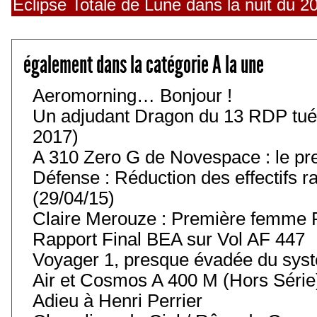
Eclipse Totale de Lune dans la nuit du 20
également dans la catégorie A la une
Aeromorning… Bonjour !
Un adjudant Dragon du 13 RDP tué
2017)
A 310 Zero G de Novespace : le pre
Défense : Réduction des effectifs r
(29/04/15)
Claire Merouze : Première femme Pi
Rapport Final BEA sur Vol AF 447
Voyager 1, presque évadée du syst
Air et Cosmos A 400 M (Hors Série
Adieu à Henri Perrier