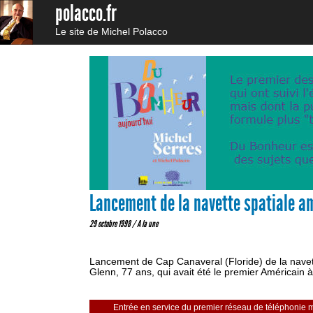
polacco.fr
Le site de Michel Polacco
Lancement de la navette spatiale a
29 octobre 1998 /
A la une
Lancement de Cap Canaveral (Floride) de la navett
Glenn, 77 ans, qui avait été le premier Américain à
Entrée en service du premier réseau de téléphonie mo