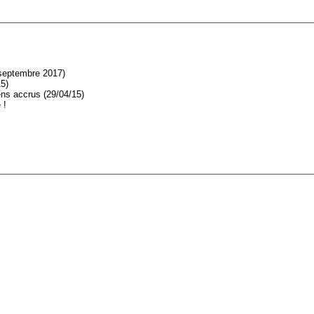
 septembre 2017)
5)
ens accrus (29/04/15)
 !