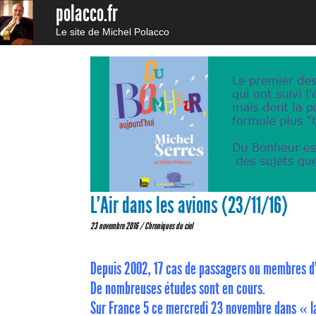
polacco.fr
Le site de Michel Polacco
L’Air dans les avions (23/11/16)
23 novembre 2016 /
Chroniques du ciel
Depuis 2002, 17 cas de passagers ou membres d’éq
De nombreuses études sont en cours.
Sur France 5 ce mercredi 23 novembre dans « la