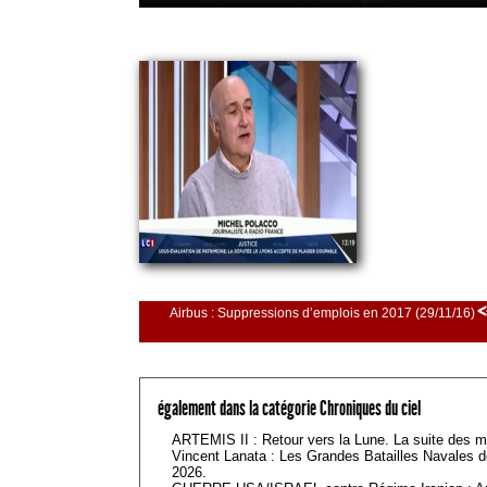
<
Airbus : Suppressions d’emplois en 2017 (29/11/16)
également dans la catégorie Chroniques du ciel
ARTEMIS II : Retour vers la Lune. La suite des mi
Vincent Lanata : Les Grandes Batailles Navales d
2026.