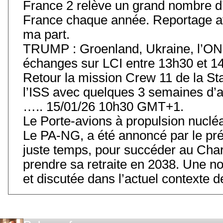
France 2 relève un grand nombre d’
France chaque année. Reportage av
ma part.
TRUMP : Groenland, Ukraine, l’ONU
échanges sur LCI entre 13h30 et 14
Retour la mission Crew 11 de la Stat
l’ISS avec quelques 3 semaines d’
….. 15/01/26 10h30 GMT+1.
Le Porte-avions à propulsion nuclé
Le PA-NG, a été annoncé par le prés
juste temps, pour succéder au Char
prendre sa retraite en 2038. Une 
et discutée dans l’actuel contexte