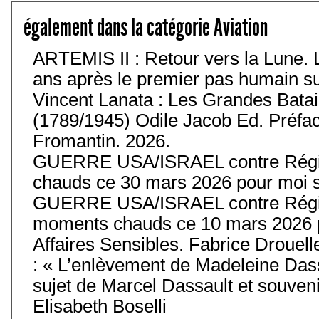
également dans la catégorie Aviation
ARTEMIS II : Retour vers la Lune. 
ans après le premier pas humain sur 
Vincent Lanata : Les Grandes Batail
(1789/1945) Odile Jacob Ed. Préfa
Fromantin. 2026.
GUERRE USA/ISRAEL contre Régim
chauds ce 30 mars 2026 pour moi s
GUERRE USA/ISRAEL contre Régim
moments chauds ce 10 mars 2026 p
Affaires Sensibles. Fabrice Drouell
: « L’enlèvement de Madeleine Das
sujet de Marcel Dassault et souvenir
Elisabeth Boselli