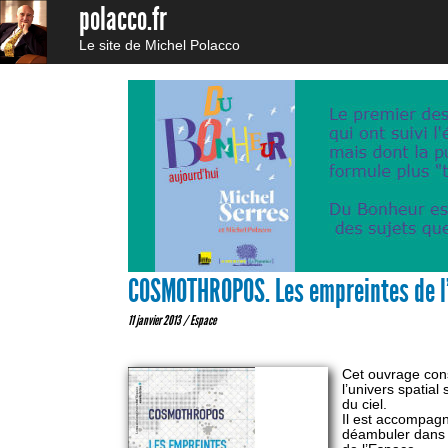
polacco.fr
Le site de Michel Polacco
COSMOTHROPOS. Les empreintes de l’
11 janvier 2013 /
Espace
Cet ouvrage cons
l’univers spatia
du ciel.
Il est accompagn
déambuler dans l’