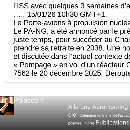
l’ISS avec quelques 3 semaines d’
….. 15/01/26 10h30 GMT+1.
Le Porte-avions à propulsion nuclé
Le PA-NG, a été annoncé par le prés
juste temps, pour succéder au Char
prendre sa retraite en 2038. Une 
et discutée dans l’actuel contexte
« Pompage » en vol d’un réacteur 
7562 le 20 décembre 2025. Déroute
Polacco.fr
A la une
Aeromorning
ciel
Calendrier du Ciel et de l'Espac
Publications
poèmes
Timbres