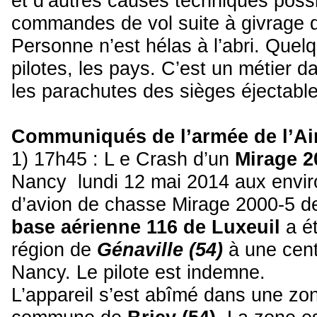
et d’autres causes techniques possi
commandes de vol suite à givrage du
Personne n’est hélas à l’abri. Quelq
pilotes, les pays. C’est un métier
les parachutes des sièges éjectable
Communiqués de l’armée de l’Air
1) 17h45 : L e Crash d’un
Mirage 2
Nancy lundi 12 mai 2014 aux enviro
d’avion de chasse Mirage 2000-5 de
base aérienne 116 de Luxeuil
a ét
région de
Génaville (54)
à une cent
Nancy. Le pilote est indemne.
L’appareil s’est abîmé dans une zon