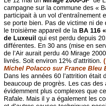
Le 12 mai un
Mirage 2000-5F
de Lu
campagne sur la commune des « Bar
participait à un vol d’entraînement e
se porte bien. Pas de victime ni de 
le troisième appareil de la
BA 116 «
de Luxeuil
qui est perdu depuis 2
différentes. En 30 ans (mise en ser
de l’Air aurait perdu 40 Mirage 2000
livrés. Soit environ 12% d’attrition.
(
Michel Polacco sur France Bleu
Dans les années 60 l’attrition était 
beaucoup de progrès. Les cas des 
évidemment plus complexes que ce
Rafale. Mais il y a également les co