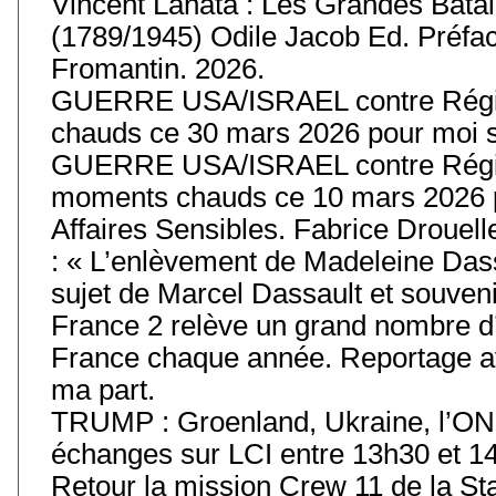
Vincent Lanata : Les Grandes Batail
(1789/1945) Odile Jacob Ed. Préfa
Fromantin. 2026.
GUERRE USA/ISRAEL contre Régim
chauds ce 30 mars 2026 pour moi s
GUERRE USA/ISRAEL contre Régim
moments chauds ce 10 mars 2026 p
Affaires Sensibles. Fabrice Drouell
: « L’enlèvement de Madeleine Das
sujet de Marcel Dassault et souvenir
France 2 relève un grand nombre d’
France chaque année. Reportage av
ma part.
TRUMP : Groenland, Ukraine, l’ONU
échanges sur LCI entre 13h30 et 14
Retour la mission Crew 11 de la Stat