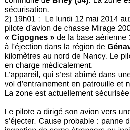
commune de
Briey (54)
. La zone e
sécurisation.
2) 19h01 : Le lundi 12 mai 2014 au
pilote d’avion de chasse Mirage 20
« Cigognes »
de la base aérienne 1
à l’éjection dans la région de
Génavi
kilomètres au nord de Nancy. Le pil
en charge médicalement.
L’appareil, qui s’est abîmé dans une
vol d’entrainement en patrouille et 
La zone est actuellement sécurisée
Le pilote a dirigé son avion vers u
s’éjecter. Cause probable : panne 