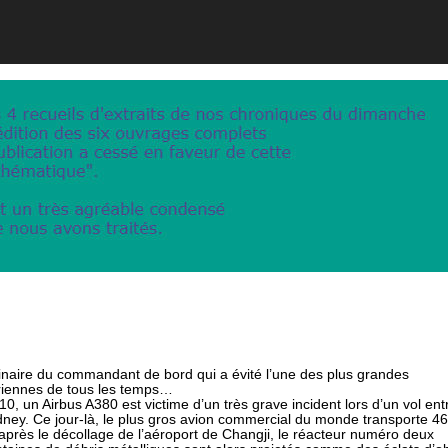
dinaire du commandant de bord qui a évité l’une des plus grandes
riennes de tous les temps…
, un Airbus A380 est victime d’un très grave incident lors d’un vol ent
ney. Ce jour-là, le plus gros avion commercial du monde transporte 4
près le décollage de l’aéroport de Changji, le réacteur numéro deux