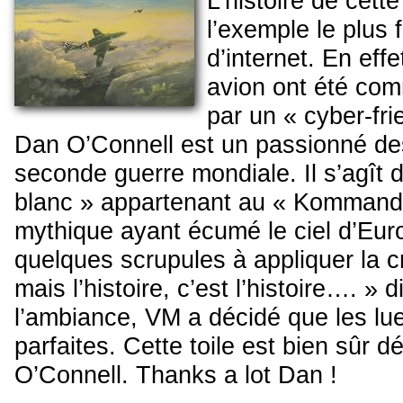
L’histoire de cett
l’exemple le plus 
d’internet. En effe
avion ont été co
par un « cyber-fri
Dan O’Connell est un passionné de
seconde guerre mondiale. Il s’agît
blanc » appartenant au « Kommando
mythique ayant écumé le ciel d’Euro
quelques scrupules à appliquer la 
mais l’histoire, c’est l’histoire…. » d
l’ambiance, VM a décidé que les lue
parfaites. Cette toile est bien sûr 
O’Connell. Thanks a lot Dan !