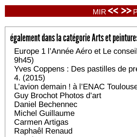
<< >>
MIR
P
également dans la catégorie Arts et peinture
Europe 1 l’Année Aéro et Le conseil 
9h45)
Yves Coppens : Des pastilles de pré
4. (2015)
L’avion demain ! à l’ENAC Toulouse
Guy Brochot Photos d’art
Daniel Bechennec
Michel Guillaume
Carmen Artigas
Raphaêl Renaud