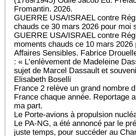
Fromantin. 2026.
GUERRE USA/ISRAEL contre Régim
chauds ce 30 mars 2026 pour moi s
GUERRE USA/ISRAEL contre Régim
moments chauds ce 10 mars 2026 p
Affaires Sensibles. Fabrice Drouell
: « L’enlèvement de Madeleine Das
sujet de Marcel Dassault et souvenir
Elisabeth Boselli
France 2 relève un grand nombre d’
France chaque année. Reportage av
ma part.
Le Porte-avions à propulsion nuclé
Le PA-NG, a été annoncé par le prés
juste temps, pour succéder au Char