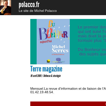
polacco.fr
Le site de Michel Polacco
Terre magazine
19 avril 2001 /
Défense & stratégie
Mensuel.La revue d’information et de liaison de l’A
01.42.19.48.54.