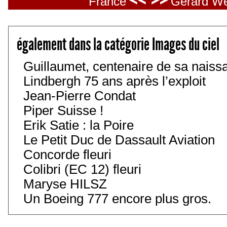
<< >>
France
Gérard We
également dans la catégorie Images du ciel
Guillaumet, centenaire de sa naiss
Lindbergh 75 ans après l’exploit
Jean-Pierre Condat
Piper Suisse !
Erik Satie : la Poire
Le Petit Duc de Dassault Aviation
Concorde fleuri
Colibri (EC 12) fleuri
Maryse HILSZ
Un Boeing 777 encore plus gros.