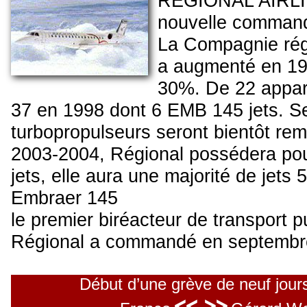
REGIONAL AIRLIN
nouvelle command
La Compagnie rég
a augmenté en 199
30%. De 22 appare
37 en 1998 dont 6 EMB 145 jets. Se
turbopropulseurs seront bientôt r
2003-2004, Régional possédera pours
jets, elle aura une majorité de jets 
Embraer 145
le premier biréacteur de transport pu
Régional a commandé en septembr
Début d’une grève de neuf jours 