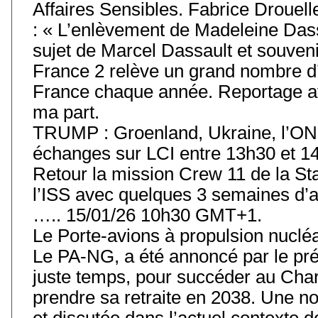
Affaires Sensibles. Fabrice Drouell
: « L’enlèvement de Madeleine Das
sujet de Marcel Dassault et souvenir
France 2 relève un grand nombre d’
France chaque année. Reportage av
ma part.
TRUMP : Groenland, Ukraine, l’ONU
échanges sur LCI entre 13h30 et 14
Retour la mission Crew 11 de la Stat
l’ISS avec quelques 3 semaines d’
….. 15/01/26 10h30 GMT+1.
Le Porte-avions à propulsion nuclé
Le PA-NG, a été annoncé par le prés
juste temps, pour succéder au Char
prendre sa retraite en 2038. Une 
et discutée dans l’actuel contexte