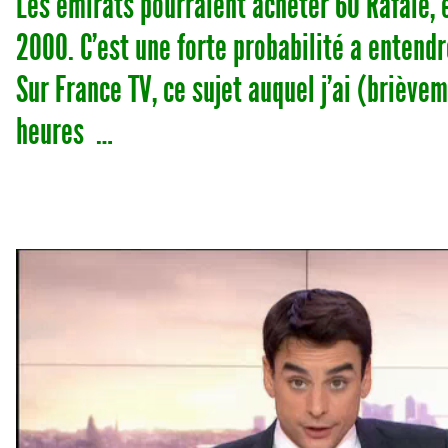
Les émirats pourraient acheter 60 Rafale,
2000. C’est une forte probabilité a entendre
Sur France TV, ce sujet auquel j’ai (briève
heures …