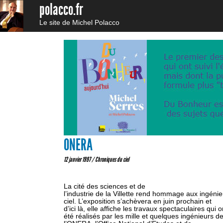
polacco.fr
Le site de Michel Polacco
ONERA
12 janvier 1997 /
Chroniques du ciel
La cité des sciences et de
l’industrie de la Villette rend hommage aux ingéni
ciel. L’exposition s’achèvera en juin prochain et
d’ici là, elle affiche les travaux spectaculaires qui o
été réalisés par les mille et quelques ingénieurs d