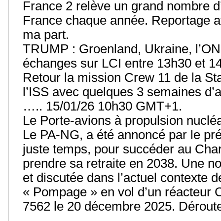
France 2 relève un grand nombre d’
France chaque année. Reportage av
ma part.
TRUMP : Groenland, Ukraine, l’ONU
échanges sur LCI entre 13h30 et 14
Retour la mission Crew 11 de la Stat
l’ISS avec quelques 3 semaines d’
….. 15/01/26 10h30 GMT+1.
Le Porte-avions à propulsion nuclé
Le PA-NG, a été annoncé par le prés
juste temps, pour succéder au Char
prendre sa retraite en 2038. Une 
et discutée dans l’actuel contexte
« Pompage » en vol d’un réacteur 
7562 le 20 décembre 2025. Déroute