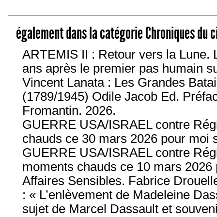
également dans la catégorie Chroniques du c
ARTEMIS II : Retour vers la Lune. 
ans après le premier pas humain sur 
Vincent Lanata : Les Grandes Batail
(1789/1945) Odile Jacob Ed. Préfa
Fromantin. 2026.
GUERRE USA/ISRAEL contre Régim
chauds ce 30 mars 2026 pour moi s
GUERRE USA/ISRAEL contre Régim
moments chauds ce 10 mars 2026 p
Affaires Sensibles. Fabrice Drouell
: « L’enlèvement de Madeleine Das
sujet de Marcel Dassault et souvenir