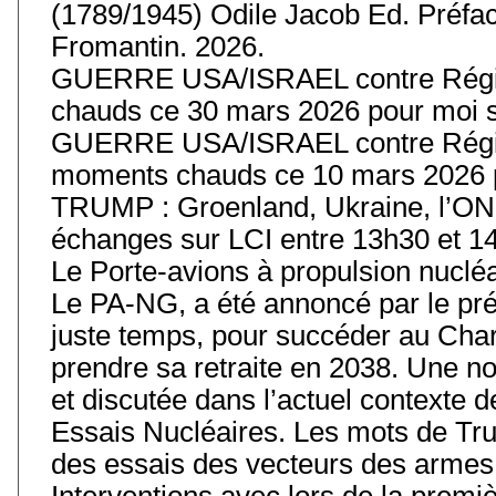
(1789/1945) Odile Jacob Ed. Préfa
Fromantin. 2026.
GUERRE USA/ISRAEL contre Régim
chauds ce 30 mars 2026 pour moi s
GUERRE USA/ISRAEL contre Régim
moments chauds ce 10 mars 2026 p
TRUMP : Groenland, Ukraine, l’ONU
échanges sur LCI entre 13h30 et 14
Le Porte-avions à propulsion nuclé
Le PA-NG, a été annoncé par le prés
juste temps, pour succéder au Char
prendre sa retraite en 2038. Une 
et discutée dans l’actuel contexte
Essais Nucléaires. Les mots de Tru
des essais des vecteurs des armes 
Interventions avec lors de la premiè