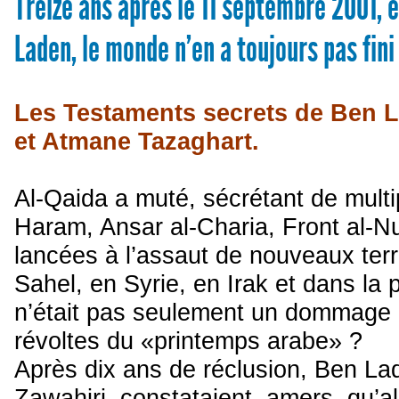
Treize ans après le 11 septembre 2001, e
Laden, le monde n’en a toujours pas fini
Les Testaments secrets de Ben 
et Atmane Tazaghart.
Al-Qaida a muté, sécrétant de mult
Haram, Ansar al-Charia, Front al-Nu
lancées à l’assaut de nouveaux terr
Sahel, en Syrie, en Irak et dans l
n’était pas seulement un dommage c
révoltes du «printemps arabe» ?
Après dix ans de réclusion, Ben La
Zawahiri, constataient, amers, qu’a