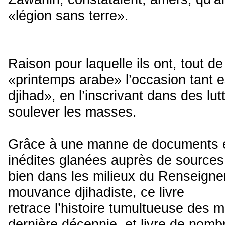
«légion sans terre».
Raison pour laquelle ils ont, tout de
«printemps arabe» l’occasion tant es
djihad», en l’inscrivant dans des lu
soulever les masses.
Grâce à une manne de documents ex
inédites glanées auprès de sources
bien dans les milieux du Renseigne
mouvance djihadiste, ce livre
retrace l’histoire tumultueuse des m
dernière décennie, et livre de nomb