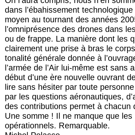
On l’aura compris, nous n’en somme
dans l’ébahissement technologique 
moyen au tournant des années 2005, 
l’omniprésence des drones dans le
ou de frappe. La manière dont les q
clairement une prise à bras le corp
tonalité générale donnée à l’ouvrage
l’armée de l’Air lui-même est sans am
début d’une ère nouvelle ouvrant des
lire sans hésiter par toute personne
par les questions aéronautiques, d’a
des contributions permet à chacun d
Une somme ! Il ne manque que les 
opérationnels. Remarquable.