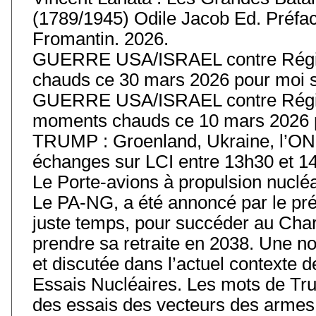
(1789/1945) Odile Jacob Ed. Préfa
Fromantin. 2026.
GUERRE USA/ISRAEL contre Régim
chauds ce 30 mars 2026 pour moi s
GUERRE USA/ISRAEL contre Régim
moments chauds ce 10 mars 2026 p
TRUMP : Groenland, Ukraine, l’ONU
échanges sur LCI entre 13h30 et 14
Le Porte-avions à propulsion nuclé
Le PA-NG, a été annoncé par le prés
juste temps, pour succéder au Char
prendre sa retraite en 2038. Une 
et discutée dans l’actuel contexte
Essais Nucléaires. Les mots de Tru
des essais des vecteurs des armes 