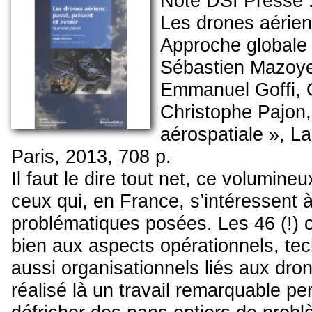
Note DSI Presse 
Les drones aériens
Approche globale
Sébastien Mazoye
Emmanuel Goffi, 
Christophe Pajon, 
aérospatiale », L
Paris, 2013, 708 p.
Il faut le dire tout net, ce volumine
ceux qui, en France, s’intéressent 
problématiques posées. Les 46 (!) c
bien aux aspects opérationnels, te
aussi organisationnels liés aux dron
réalisé là un travail remarquable p