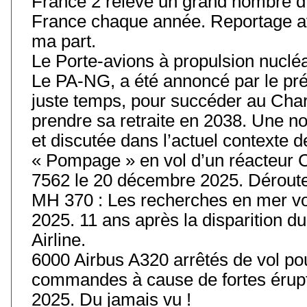
France 2 relève un grand nombre d’
France chaque année. Reportage av
ma part.
Le Porte-avions à propulsion nuclé
Le PA-NG, a été annoncé par le prés
juste temps, pour succéder au Char
prendre sa retraite en 2038. Une 
et discutée dans l’actuel contexte
« Pompage » en vol d’un réacteur 
7562 le 20 décembre 2025. Déroute
MH 370 : Les recherches en mer vo
2025. 11 ans après la disparition 
Airline.
6000 Airbus A320 arrêtés de vol pou
commandes à cause de fortes érupt
2025. Du jamais vu !