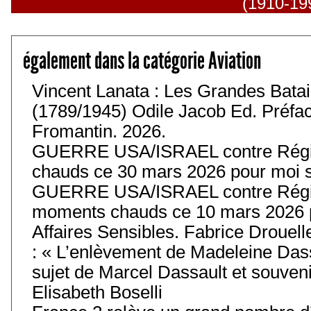
(1910-19
également dans la catégorie Aviation
Vincent Lanata : Les Grandes Batail
(1789/1945) Odile Jacob Ed. Préfa
Fromantin. 2026.
GUERRE USA/ISRAEL contre Régim
chauds ce 30 mars 2026 pour moi s
GUERRE USA/ISRAEL contre Régim
moments chauds ce 10 mars 2026 p
Affaires Sensibles. Fabrice Drouell
: « L’enlèvement de Madeleine Das
sujet de Marcel Dassault et souvenir
Elisabeth Boselli