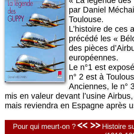
« La légende des
par Daniel Mécha
Toulouse.
L’histoire de ces 
précédé les « Bél
des pièces d’Airbu
européennes.
Le n°1 est exposé
n° 2 est à Toulous
Anciennes, le n° 
mis en valeur devant l’usine Airbus
mais reviendra en Espagne après u
<< >>
Pour qui meurt-on ?
Histoire s