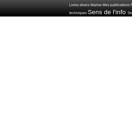
Livres divers
Marine
Mes publications
Sens de l'info
techniques
Sen
Voitures avions