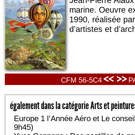
Jean-Pierre Alaux p
marine. Oeuvre e
1990, réalisée par
d’artistes et d’arc
<< >>
CFM 56-5C4
P
également dans la catégorie Arts et peinture
Europe 1 l’Année Aéro et Le conseil 
9h45)