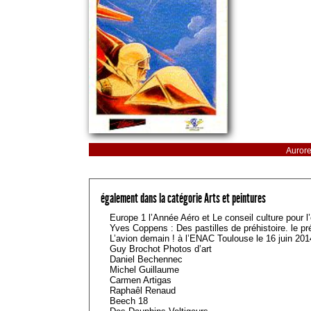
Aurore
également dans la catégorie Arts et peintures
Europe 1 l’Année Aéro et Le conseil culture pour l’
Yves Coppens : Des pastilles de préhistoire. le p
L’avion demain ! à l’ENAC Toulouse le 16 juin 201
Guy Brochot Photos d’art
Daniel Bechennec
Michel Guillaume
Carmen Artigas
Raphaêl Renaud
Beech 18