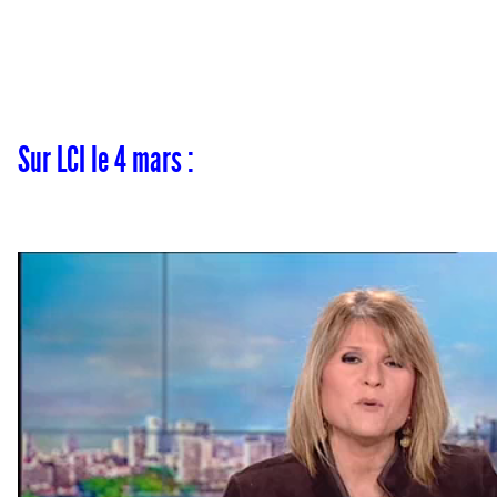
Sur LCI le 4 mars :