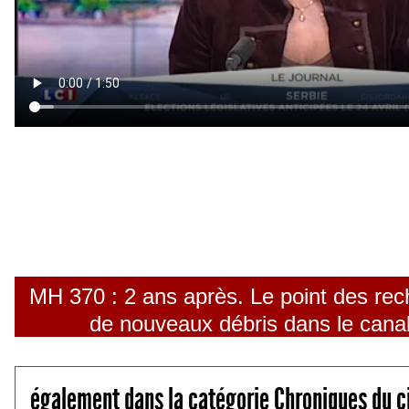
MH 370 : 2 ans après. Le point des rec
de nouveaux débris dans le cana
également dans la catégorie Chroniques du c