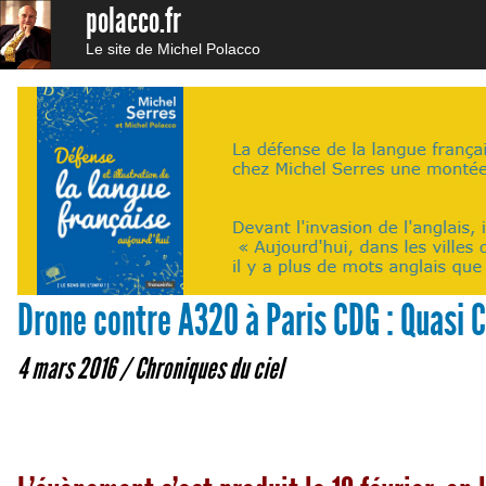
polacco.fr
Le site de Michel Polacco
Drone contre A320 à Paris CDG : Quasi C
4 mars 2016 /
Chroniques du ciel