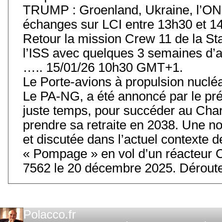
TRUMP : Groenland, Ukraine, l’ONU
échanges sur LCI entre 13h30 et 14
Retour la mission Crew 11 de la Stat
l’ISS avec quelques 3 semaines d’
….. 15/01/26 10h30 GMT+1.
Le Porte-avions à propulsion nuclé
Le PA-NG, a été annoncé par le prés
juste temps, pour succéder au Char
prendre sa retraite en 2038. Une 
et discutée dans l’actuel contexte
« Pompage » en vol d’un réacteur 
7562 le 20 décembre 2025. Déroute
Polacco.fr