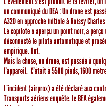
L’évènement s’est produit le 19 février, on
un communiqué du BEA : Un drone est passé
A320 en approche initiale à Roissy Charles 
Le copilote a aperçu un point noir, a perçu
déconnecté le pilote automatique et procé
empirique. Ouf.
Mais la chose, un drone, est passée à quel
l’appareil. C’était à 5500 pieds, 1600 mètre
L’incident (airprox) a été déclaré aux con
Transports aériens enquête. le BEA également