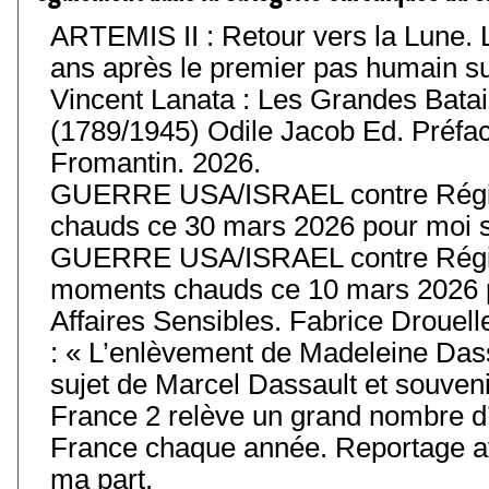
ARTEMIS II : Retour vers la Lune. 
ans après le premier pas humain sur 
Vincent Lanata : Les Grandes Batail
(1789/1945) Odile Jacob Ed. Préfa
Fromantin. 2026.
GUERRE USA/ISRAEL contre Régim
chauds ce 30 mars 2026 pour moi s
GUERRE USA/ISRAEL contre Régim
moments chauds ce 10 mars 2026 p
Affaires Sensibles. Fabrice Drouell
: « L’enlèvement de Madeleine Das
sujet de Marcel Dassault et souvenir
France 2 relève un grand nombre d’
France chaque année. Reportage av
ma part.