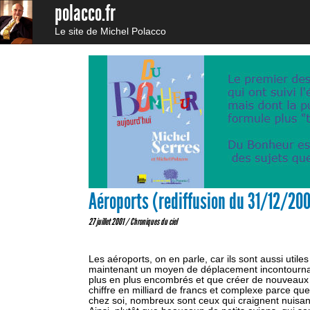
polacco.fr
Le site de Michel Polacco
Aéroports (rediffusion du 31/12/20
27 juillet 2001 /
Chroniques du ciel
Les aéroports, on en parle, car ils sont aussi util
maintenant un moyen de déplacement incontournable
plus en plus encombrés et que créer de nouveaux 
chiffre en milliard de francs et complexe parce que 
chez soi, nombreux sont ceux qui craignent nuis