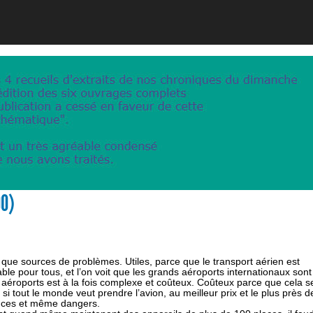
00)
es que sources de problèmes. Utiles, parce que le transport aérien est
 pour tous, et l’on voit que les grands aéroports internationaux sont
aéroports est à la fois complexe et coûteux. Coûteux parce que cela s
si tout le monde veut prendre l’avion, au meilleur prix et le plus près d
ances et même dangers.