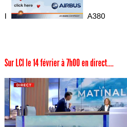
I
A380
Sur LCI le 14 février à 7h00 en direct….