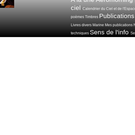
ciel
Calendrier du Ciel et de l'Espac
Publications
poèmes
Timbres
Livres divers
Marine
Mes publications
Sens de l'info
techniques
Sen
Voitures avions