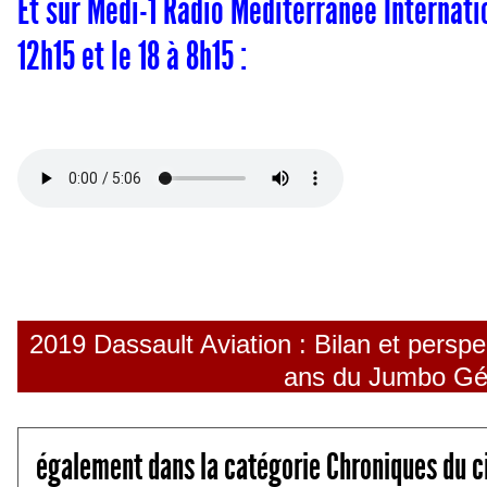
Et sur Medi-1 Radio Méditerranée Internatio
12h15 et le 18 à 8h15 :
2019 Dassault Aviation : Bilan et perspe
ans du Jumbo Géa
également dans la catégorie Chroniques du c