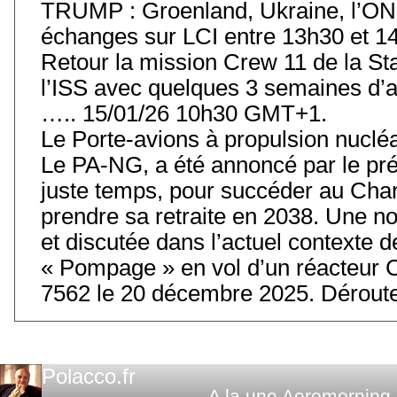
TRUMP : Groenland, Ukraine, l’ONU
échanges sur LCI entre 13h30 et 14
Retour la mission Crew 11 de la Stat
l’ISS avec quelques 3 semaines d’
….. 15/01/26 10h30 GMT+1.
Le Porte-avions à propulsion nuclé
Le PA-NG, a été annoncé par le prés
juste temps, pour succéder au Char
prendre sa retraite en 2038. Une 
et discutée dans l’actuel contexte
« Pompage » en vol d’un réacteur 
7562 le 20 décembre 2025. Déroute
Polacco.fr
A la une
Aeromorning