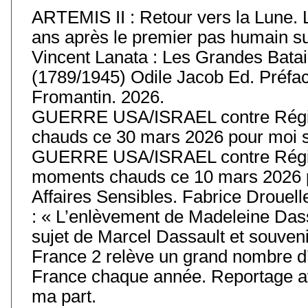
ARTEMIS II : Retour vers la Lune. 
ans après le premier pas humain sur 
Vincent Lanata : Les Grandes Batail
(1789/1945) Odile Jacob Ed. Préfa
Fromantin. 2026.
GUERRE USA/ISRAEL contre Régim
chauds ce 30 mars 2026 pour moi s
GUERRE USA/ISRAEL contre Régim
moments chauds ce 10 mars 2026 p
Affaires Sensibles. Fabrice Drouell
: « L’enlèvement de Madeleine Das
sujet de Marcel Dassault et souvenir
France 2 relève un grand nombre d’
France chaque année. Reportage av
ma part.